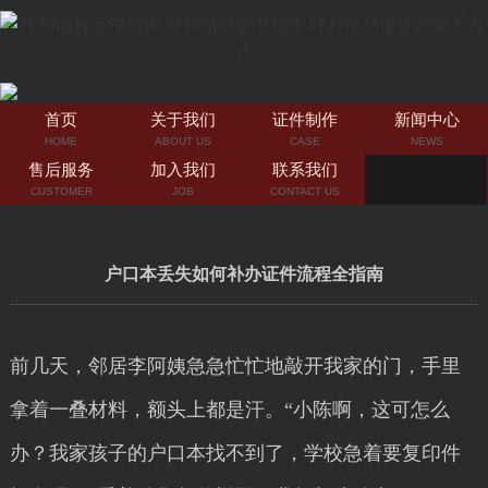
首页
关于我们
证件制作
新闻中心
HOME
ABOUT US
CASE
NEWS
售后服务
加入我们
联系我们
CUSTOMER
JOB
CONTACT US
户口本丢失如何补办证件流程全指南
前几天，邻居李阿姨急急忙忙地敲开我家的门，手里
拿着一叠材料，额头上都是汗。“小陈啊，这可怎么
办？我家孩子的户口本找不到了，学校急着要复印件