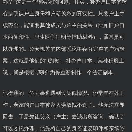
办？”这是一个很实际的问题。其实，补办户口本的核
心是确认户主身份和户籍关系的真实性。只要户主手
续齐全，能证明其他成员与户主的关系（比如旧户口
本的复印件、出生医学证明等辅助材料），通常是可
以办理的。公安机关的内部系统里存有完整的户籍档
案，这就是他们的“底账”。补办户口本，某种程度上
说，就是根据“底账”为你重新制作一个法定副本。
记得我的一位同事也遇到过类似情况。他常年在外工
作，老家的户口本被家人误放找不到了。他无法立即
回去，于是先让父亲（户主）去派出所咨询，确认了
可以委托办理。他先将自己的身份证复印件和亲笔签