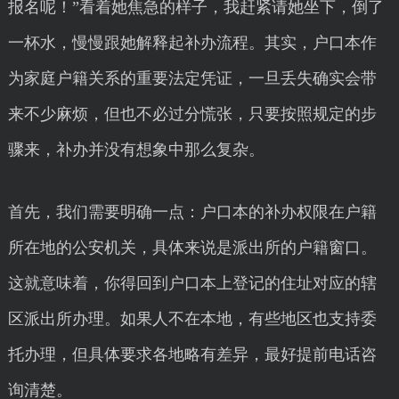
报名呢！”看着她焦急的样子，我赶紧请她坐下，倒了
一杯水，慢慢跟她解释起补办流程。其实，户口本作
为家庭户籍关系的重要法定凭证，一旦丢失确实会带
来不少麻烦，但也不必过分慌张，只要按照规定的步
骤来，补办并没有想象中那么复杂。
首先，我们需要明确一点：户口本的补办权限在户籍
所在地的公安机关，具体来说是派出所的户籍窗口。
这就意味着，你得回到户口本上登记的住址对应的辖
区派出所办理。如果人不在本地，有些地区也支持委
托办理，但具体要求各地略有差异，最好提前电话咨
询清楚。