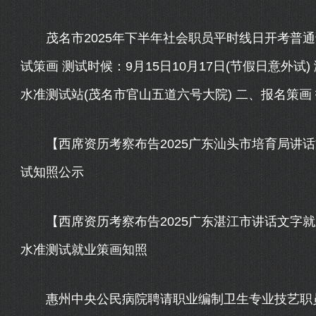
茂名市2025年下半年社会职员平时线日开考普通
试策画 测试时候：9月15日10月17日(节假日意外
水准测试站(茂名市官山五道六号大院) 二、报名策画 报名
【西席资历考察布告2025广东汕头市培育局讲话
试知照公示
【西席资历考察布告2025广东湛江市讲话文字就
水准测试就业策画知照
惠州中央公民病院聘请职业编制卫生专业技艺职员12