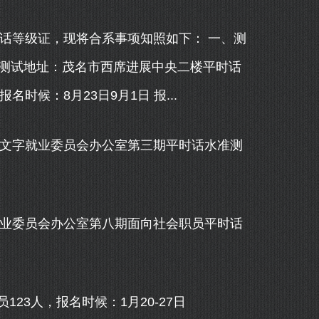
话等级证，现将合系事项知照如下： 一、测
试) 测试地址：茂名市西席进展中央二楼平时话
时候：8月23日9月1日 报...
文字就业委员会办公室第三期平时话水准测
业委员会办公室第八期面向社会职员平时话
3人，报名时候：1月20-27日