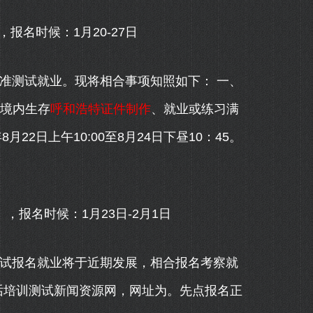
名时候：1月20-27日
准测试就业。现将相合事项知照如下： 一、
在境内生存
呼和浩特证件制作
、就业或练习满
月22日上午10:00至8月24日下昼10：45。
报名时候：1月23日-2月1日
试报名就业将于近期发展，相合报名考察就
话培训测试新闻资源网，网址为。先点报名正