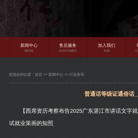
新闻中心
售后服务
加入我们
NEWS
CUSTOMER
JOB
C
公司新闻
您现在的位置：
首页
>>
新闻中心
>>
行业资讯
行业资讯
常见问题
普通话等级证通俗话
【西席资历考察布告2025广东湛江市讲话文字就
试就业策画的知照