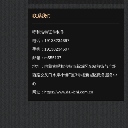
联系我们
呼和浩特证件制作
电话：19138234697
手机：19138234697
邮箱：m555137
地址：内蒙古呼和浩特市新城区车站前街与广场
西路交叉口水岸小镇F区3号楼新城区政务服务中
心
网址：
https://www.dai-ichi.com.cn