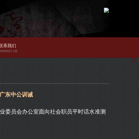
联系我们
ONTACT US
_广东中公训诫
业委员会办公室面向社会职员平时话水准测