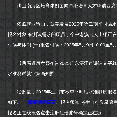
佛山南海区培育体例面向卓绝培育人才聘请西席73人
依照就业策画，裁夺发展2025年第二期平时话水
报名对象 有测试需求的职员，个中港澳台人士须正在
时候与体例 (一)报名时候：2025年5月9日10:00至5月
【西席资历考察布告2025广东湛江市讲话文字就
水准测试就业策画知照
经酌量，2025年江门市秋季平时话水准测试报名
如下。 一
普通话等级证
、报考须知 考生自行登录寰
报名正在线报名点击注册注册账号确定正在线