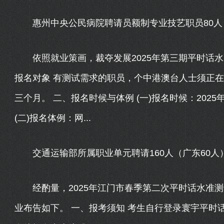
惠州中央公民病院聘请员额制专业技艺职员80人，报
依照就业策画，裁夺发展2025年第三期平时话水
报名对象 有测试需求的职员，个中港澳台人士须正
三个月。 二、报名时候与体例 (一)报名时候：2025年8
(二)报名体例：网...
交通运输部所属职业单元聘请160人（广东60人），
经酌量，2025年江门市春季第二次平时话水准测
业布告如下。 一、报考须知 考生自行登录寰宇平时