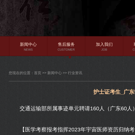
新闻中心
售后服务
加入我们
NEWS
CUSTOMER
JOB
C
公司新闻
您现在的位置：
首页
>>
新闻中心
>>
行业资讯
行业资讯
常见问题
护士证考生_广
交通运输部所属事迹单元聘请160人（广东60人），
【医学考察报考指挥2023年宇宙医师资历归纳考察