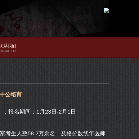
联系我们
ONTACT US
东中公培育
报名期间：1月23日-2月1日
考生人数58.2万余名，及格分数线年医师