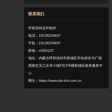
联系我们
呼和浩特证件制作
电话：19138234697
手机：19138234697
邮箱：m555137
地址：内蒙古呼和浩特市新城区车站前街与广场
西路交叉口水岸小镇F区3号楼新城区政务服务中
心
网址：
https://www.dai-ichi.com.cn