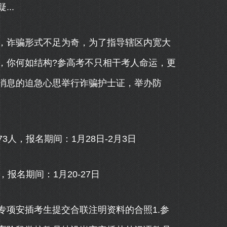
..
诈骗形式不足为奇，为了指导辖区内宽大
，你何如结构?参高考不只相干考人命运，更
消息的迫急心思举行诈骗护士证，举办防
，报名期间：1月28日-2月3日
名期间：1月20-27日
项安插考生提交合联注明资料的合照1.参