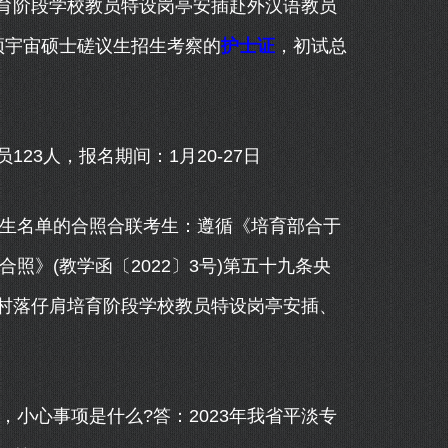
育阶段学校教员特设岗亭安插赴外汉语教员
预宇宙硕士磋议生招生考察的
护士证
，初试总
3人，报名期间：1月20-27日
生名单的合照合联考生：遵循《培育部合于
照》(教学函〔2022〕3号)第五十九条央
村落仔肩培育阶段学校教员特设岗亭安插、
小心事项是什么?答：2023年我省平淡专