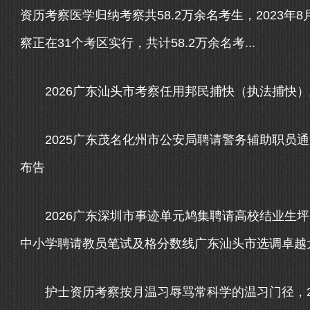
资历考察医学归纳考察共58.2万余名考生，2023年
察正在31个考区实行，共计58.2万余名考...
2026广东汕头市考察任用邦民捕快（执法捕快）
2025广东茂名化州市公安局聘请警务辅助职员通
布告
2026广东深圳市事迹单元鸠集聘请高校结业生坪
中小学聘请教员笔试及格分数线广东汕头市选调卓越
护士资历考察按月温习辱骂常科学的温习门径，2