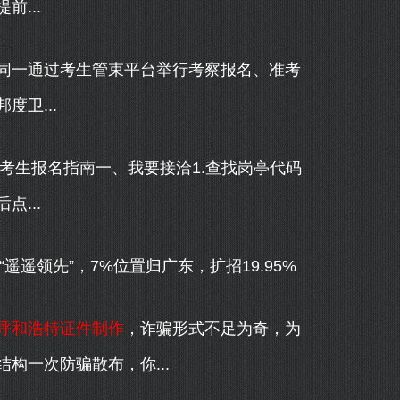
...
一通过考生管束平台举行考察报名、准考
卫...
考生报名指南一、我要接洽1.查找岗亭代码
...
遥领先”，7%位置归广东，扩招19.95%
呼和浩特证件制作
，诈骗形式不足为奇，为
构一次防骗散布，你...