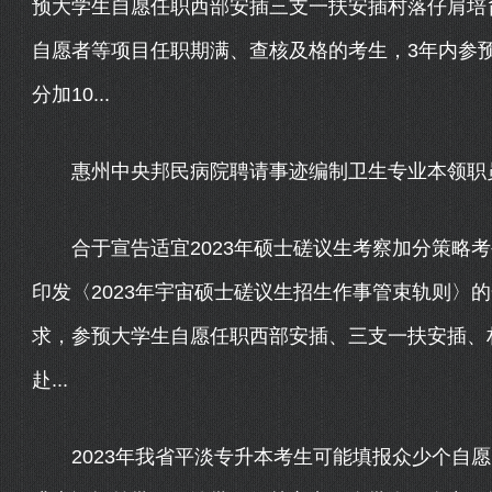
预大学生自愿任职西部安插三支一扶安插村落仔肩培
自愿者等项目任职期满、查核及格的考生，3年内参
分加10...
惠州中央邦民病院聘请事迹编制卫生专业本领职员12
合于宣告适宜2023年硕士磋议生考察加分策略考
印发〈2023年宇宙硕士磋议生招生作事管束轨则〉的合
求，参预大学生自愿任职西部安插、三支一扶安插、
赴...
2023年我省平淡专升本考生可能填报众少个自愿，