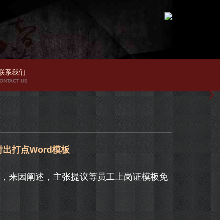
联系我们
ONTACT US
出打点Word模板
，来因阐述，主张提议等员工上岗证模板免