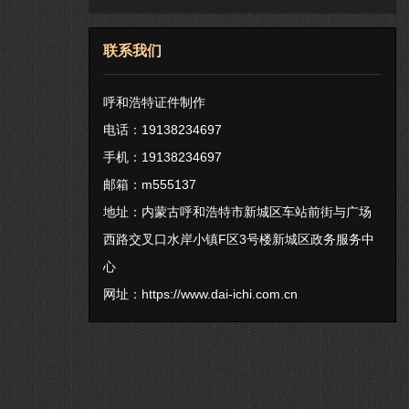
联系我们
呼和浩特证件制作
电话：19138234697
手机：19138234697
邮箱：m555137
地址：内蒙古呼和浩特市新城区车站前街与广场
西路交叉口水岸小镇F区3号楼新城区政务服务中
心
网址：
https://www.dai-ichi.com.cn