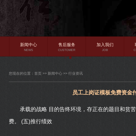
新闻中心
售后服务
加入我们
NEWS
CUSTOMER
JOB
C
公司新闻
您现在的位置：
首页
>>
新闻中心
>>
行业资讯
行业资讯
常见问题
员工上岗证模板免费资金付
承载的战略 目的告终环境，存正在的题目和贫苦
费。 (五)推行绩效