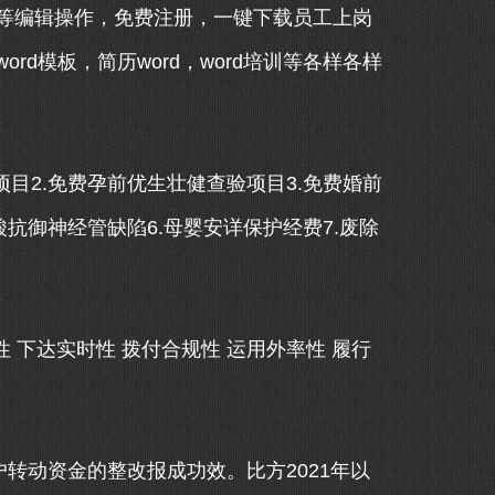
等编辑操作，免费注册，一键下载员工上岗
rd模板，简历word，word培训等各样各样
2.免费孕前优生壮健查验项目3.免费婚前
酸抗御神经管缺陷6.母婴安详保护经费7.废除
 下达实时性 拨付合规性 运用外率性 履行
转动资金的整改报成功效。比方2021年以