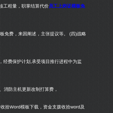
核工程量，职掌结算代价
员工上岗证模板免
免费，来因阐述，主张提议等。 (四)战略
经费保护计划,承受项目推行进程中为监
容、消防主机更新改制打算费，
拾Word模板下载，资金支拨收拾word及