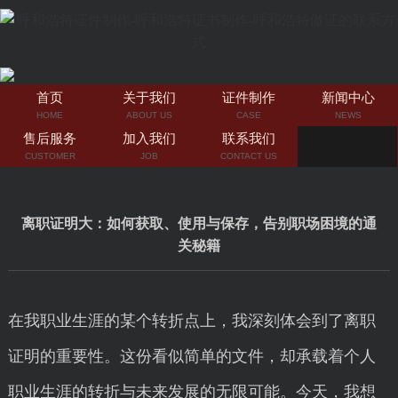
首页
关于我们
证件制作
新闻中心
HOME
ABOUT US
CASE
NEWS
售后服务
加入我们
联系我们
CUSTOMER
JOB
CONTACT US
离职证明大：如何获取、使用与保存，告别职场困境的通
关秘籍
在我职业生涯的某个转折点上，我深刻体会到了离职
证明的重要性。这份看似简单的文件，却承载着个人
职业生涯的转折与未来发展的无限可能。今天，我想