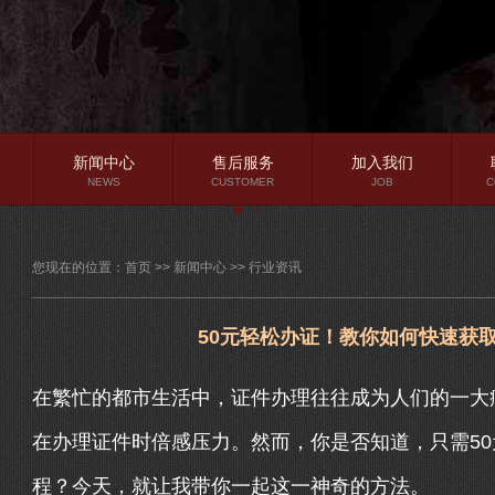
新闻中心
售后服务
加入我们
NEWS
CUSTOMER
JOB
C
公司新闻
您现在的位置：
首页
>>
新闻中心
>>
行业资讯
行业资讯
常见问题
50元轻松办证！教你如何快速获
在繁忙的都市生活中，证件办理往往成为人们的一大
在办理证件时倍感压力。然而，你是否知道，只需5
程？今天，就让我带你一起这一神奇的方法。