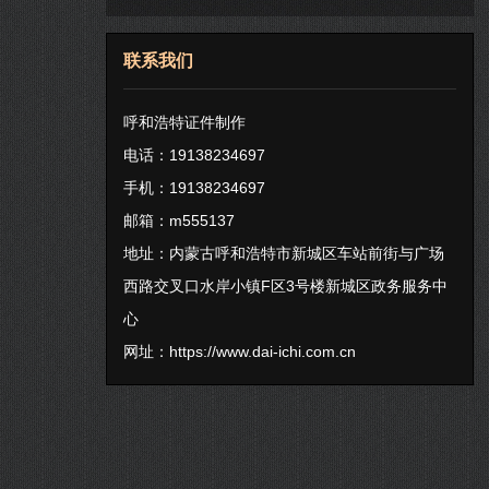
联系我们
呼和浩特证件制作
电话：19138234697
手机：19138234697
邮箱：m555137
地址：内蒙古呼和浩特市新城区车站前街与广场
西路交叉口水岸小镇F区3号楼新城区政务服务中
心
网址：
https://www.dai-ichi.com.cn