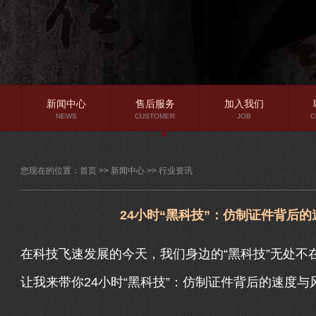
新闻中心
售后服务
加入我们
NEWS
CUSTOMER
JOB
C
公司新闻
您现在的位置：
首页
>>
新闻中心
>>
行业资讯
行业资讯
常见问题
24小时“黑科技”：仿制证件背后
在科技飞速发展的今天，我们身边的“黑科技”无处不
让我来带你24小时“黑科技”：仿制证件背后的速度