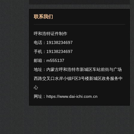
联系我们
呼和浩特证件制作
电话：19138234697
手机：19138234697
邮箱：m555137
地址：内蒙古呼和浩特市新城区车站前街与广场
西路交叉口水岸小镇F区3号楼新城区政务服务中
心
网址：
https://www.dai-ichi.com.cn