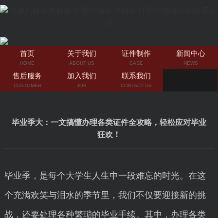
首页
关于我们
证件制作
新闻中心
HOME
ABOUT US
CASE
NEWS
售后服务
加入我们
联系我们
CUSTOMER
JOB
CONTACT US
毕业季大：一文搞懂办理各类证件全攻略，轻松应对毕业
狂欢！
毕业季，是每个大学生人生中一段难忘的时光。在这
个充满欢笑与泪水的季节里，我们不仅要迎接新的挑
战，还要处理各种繁琐的毕业手续。其中，办理各类