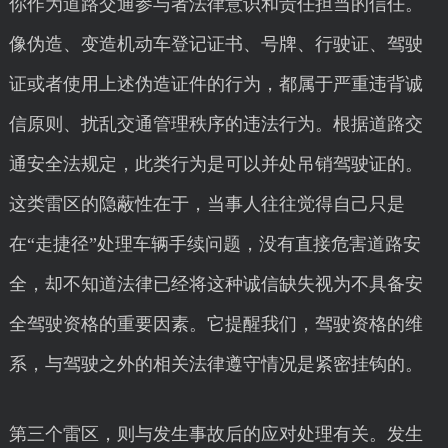
你作为道路交通参与者法律意识和责任担当的信任。
像伪造、变造机动车登记证书、号牌、行驶证、驾驶
证或者使用上述伪造证件的行为，都属于严重违背诚
信原则、扰乱交通管理秩序的违法行为。根据道路交
通安全法规定，此类行为是可以并处吊销驾驶证的。
这类雷区的隐蔽性在于，当事人往往觉得自己只是
在“走捷径”处理车辆手续问题，没有直接危害道路安
全，却不知道法律已经将这种诚信缺失视为不具备安
全驾驶资格的重要因素。它提醒我们，驾驶资格的维
系，与驾驶之外的相关法律遵守情况是紧密挂钩的。
第三个雷区，则与发生事故后的应对处理有关。发生