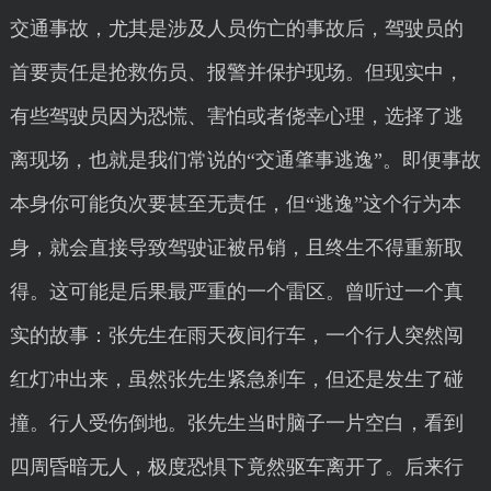
交通事故，尤其是涉及人员伤亡的事故后，驾驶员的
首要责任是抢救伤员、报警并保护现场。但现实中，
有些驾驶员因为恐慌、害怕或者侥幸心理，选择了逃
离现场，也就是我们常说的“交通肇事逃逸”。即便事故
本身你可能负次要甚至无责任，但“逃逸”这个行为本
身，就会直接导致驾驶证被吊销，且终生不得重新取
得。这可能是后果最严重的一个雷区。曾听过一个真
实的故事：张先生在雨天夜间行车，一个行人突然闯
红灯冲出来，虽然张先生紧急刹车，但还是发生了碰
撞。行人受伤倒地。张先生当时脑子一片空白，看到
四周昏暗无人，极度恐惧下竟然驱车离开了。后来行