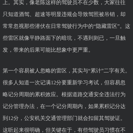
上。其实，像老陈这样的驾驶员不在少数，大家往往
只知道酒驾、超速等明显违规会导致驾照被吊销，却
常常忽视那些潜伏在日常驾驶行为中的“隐藏雷区”。这
些雷区就像平静路面下的暗坑，不遇到则已，一旦触
发，带来的后果可能比想象中更严重。
第一个容易被人忽略的雷区，其实与“累计”二字有关。
很多人知道一次记满12分要重新学习考试，但容易忽
略记分周期的累积效应。根据道路交通安全违法行为
记分管理办法，在一个记分周期内，如果累积记分达
到12分，公安机关交通管理部门就会扣留其驾驶证。
这听起来很明确，但关键在于，有些驾驶员习惯在不