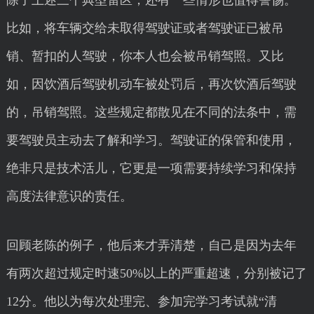
除了上述三个典型雷区，还有一些情形也值得警惕。
比如，将车辆交给未取得驾驶证或者驾驶证已被吊
销、暂扣的人驾驶，你本人也会被吊销驾照。又比
如，因饮酒后驾驶机动车被处罚后，再次饮酒后驾驶
的，吊销驾照。这些规定都散见在不同的法条中，需
要驾驶员主动去了解和学习。驾驶证的保管和使用，
绝非只是技术活儿，它更是一项需要持续学习和保持
高度法律意识的责任。
回顾老陈的例子，他后来才弄清楚，自己是因为去年
有两次超过规定时速50%以上的严重超速，分别被记了
12分。他以为每次处理完、参加完学习考试就“清