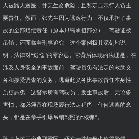
人被路人送医，并无生命危险，且鉴定显示行人负主
要责任。然而，张先生因为逃逸行为，不仅承担了事
故的全部赔偿责任（原本只需承担部分），驾驶证被
吊销，还面临着刑事追究。这个案例极其深刻地说
明，法律对“逃逸”的零容忍。它背后体现的法理是，在
涉及人身安全的事故面前，驾驶员负有法定的救助义
务和接受调查的义务，逃避此义务比事故责任本身性
质更恶劣。这警示所有驾驶员，发生事故后，无论多
害怕，都必须留在现场履行法定程序，任何逃离的念
头，都是在亲手引爆吊销驾照的“核弹”。