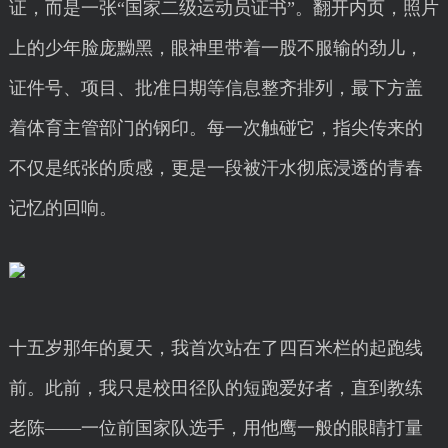
证，而是一张“国家二级运动员证书”。翻开内页，照片
上的少年脸庞黝黑，眼神里带着一股不服输的劲儿，
证件号、项目、批准日期等信息整齐排列，最下方盖
着体育主管部门的钢印。每一次触碰它，指尖传来的
不仅是纸张的质感，更是一段被汗水彻底浸透的青春
记忆的回响。
十五岁那年的夏天，我首次站在了四百米栏的起跑线
前。此前，我只是校田径队的短跑爱好者，直到教练
老陈——一位前国家队选手，用他鹰一般的眼睛打量