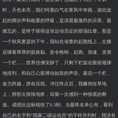
时，天色未亮，我们呵着白气在寒风中奔跑，彼此追
赶的脚步声和粗重的呼吸，是清晨最激昂的乐章。最
难忘的，是终于获得这张运动员证的那场比赛。那是
一个秋风萧瑟的下午，我站在省赛的起跑线上，左膝
还缠着厚厚的肌效贴。发令枪响，起跑、加速、攻第
一个栏……世界仿佛安静了，只剩下栏架在眼前规律
地排列，和自己心脏搏动如鼓的声音。最后一个栏，
奋力跨越，拼命压线。冲过终点后，我瘫倒在草地
上，肺部火辣辣地疼，却第一次感到一种彻底的释
放。成绩比达标线快了0.3秒。当最终名单公布，看到
自己的名字和“国家二级运动员”的字样并列时，我没有