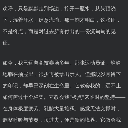
欢呼，只是默默走到场边，拧开一瓶水，从头顶浇
下，混着汗水，肆意流淌。那一刻才明白，这张证，
不是终点，而是对过去所有付出的一份沉甸甸的见
证。
如今，我已远离竞技赛场多年。那张运动员证，静静
地躺在抽屉里，很少再被拿出示人。但那段岁月留下
的印记，却早已深刻在生命里。它教会我的，远不止
如何跨过十个栏架。它教会我“极点”来临时的坚持——
在身体极度疲劳、乳酸大量堆积、感觉无法支撑时，
调整呼吸与节奏，顶过去，便是新的境界。它教会我