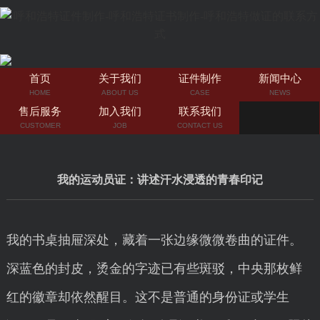
首页
关于我们
证件制作
新闻中心
HOME
ABOUT US
CASE
NEWS
售后服务
加入我们
联系我们
CUSTOMER
JOB
CONTACT US
我的运动员证：讲述汗水浸透的青春印记
我的书桌抽屉深处，藏着一张边缘微微卷曲的证件。
深蓝色的封皮，烫金的字迹已有些斑驳，中央那枚鲜
红的徽章却依然醒目。这不是普通的身份证或学生