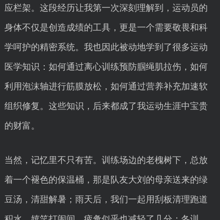
应栏架。这段经历让我第一次深刻理解到，运动员的
身体不仅是创造成绩的工具，更是一个需要敬畏和科
学呵护的精密系统。我也因此被动地学到了很多运动
医学知识：如何通过离心训练预防腘绳肌拉伤，如何
利用泡沫轴进行筋膜放松，如何通过营养补充加速软
组织修复。这些知识，后来都成了我运动生涯中宝贵
的财富。
当然，记忆里不只有苦。训练场边的老槐树下，总放
着一个褪色的保温桶，那是队友大刘的母亲送来的绿
豆汤，清甜解暑；雨天后，我们一起用刮板清理跑道
积水，嬉笑打闹间，疲惫似乎也减轻了几分；冬训