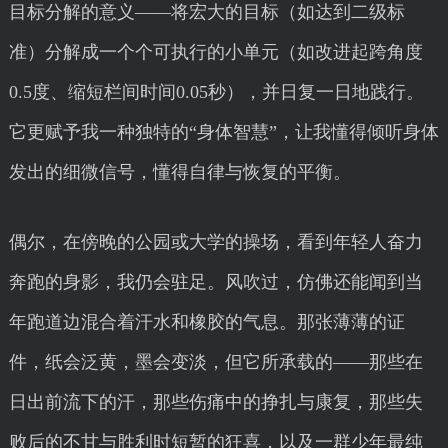
目标分解的意义——将宏大的目标（如达到二级标
准）分解成一个个可执行的小单元（如改进起跨角度
0.5度、缩短栏间时间0.05秒），并日复一日地践行。
它更赋予我一种独特的“身体智慧”，让我懂得倾听身体
发出的细微信号，懂得自律与恢复的平衡。
偶尔，在傍晚的公园或大学的操场，看到年轻人奋力
奔跑的身影，我仍会驻足。风吹过，仿佛还能闻到当
年跑道边混合着汗水和橡胶的气息。那张薄薄的证
件，纸会泛黄，墨会变淡，但它所承载的——那些在
日出前流下的汗，那些伤痛中的挣扎与康复，那些失
败后的不甘与胜利时短暂的狂喜，以及一群少年最纯