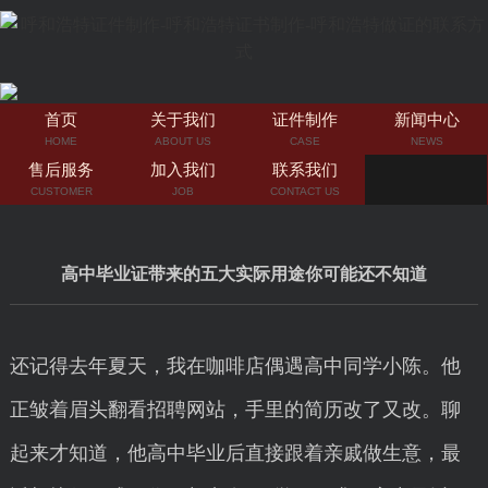
首页
关于我们
证件制作
新闻中心
HOME
ABOUT US
CASE
NEWS
售后服务
加入我们
联系我们
CUSTOMER
JOB
CONTACT US
高中毕业证带来的五大实际用途你可能还不知道
还记得去年夏天，我在咖啡店偶遇高中同学小陈。他
正皱着眉头翻看招聘网站，手里的简历改了又改。聊
起来才知道，他高中毕业后直接跟着亲戚做生意，最