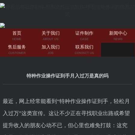
首页
关于我们
证件制作
新闻中心
HOME
ABOUT US
CASE
NEWS
售后服务
加入我们
联系我们
CUSTOMER
JOB
CONTACT US
特种作业操作证到手月入过万是真的吗
最近，网上经常能看到“特种作业操作证到手，轻松月
入过万”这类宣传。这让不少正在寻找职业出路或希望
提升收入的朋友心动不已，但心里也难免打鼓：这究