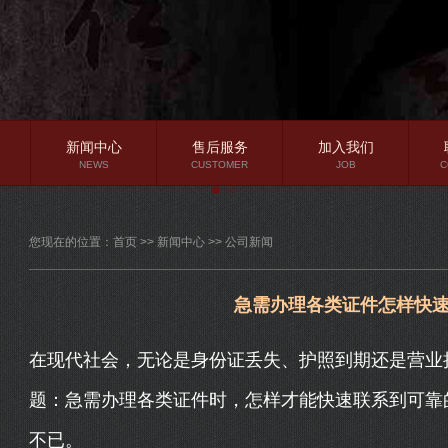
新闻中心
售后服务
加入我们
NEWS
CUSTOMER
JOB
C
公司新闻
您现在的位置：
首页
>>
新闻中心
>>
公司新闻
行业资讯
常见问题
急需办理各类证件怎样快
在现代社会，无论是身份证丢失、护照到期还是营业
题：急需办理各类证件时，怎样才能快速联系到可靠
不已。