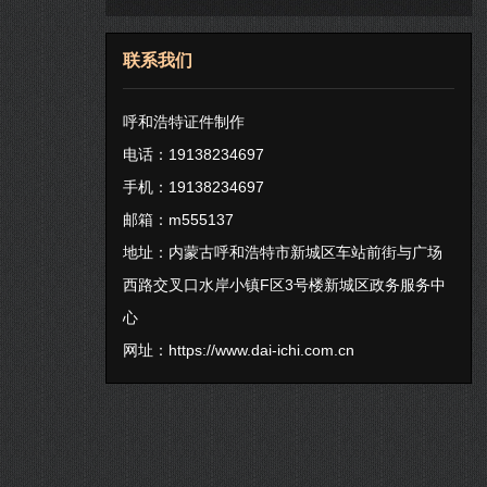
联系我们
呼和浩特证件制作
电话：19138234697
手机：19138234697
邮箱：m555137
地址：内蒙古呼和浩特市新城区车站前街与广场
西路交叉口水岸小镇F区3号楼新城区政务服务中
心
网址：
https://www.dai-ichi.com.cn