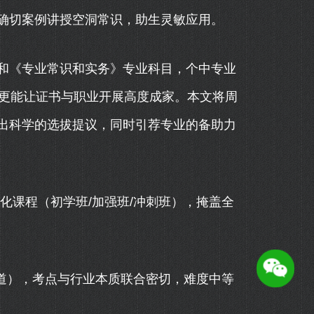
切案例讲授空洞常识，助生灵敏应用。
《专业常识和实务》专业科目，个中专业
，更能让证书与职业开展高度成家。本文将周
出科学的选拔提议，同时引荐专业的备助力
课程（初学班/加强班/冲刺班），掩盖全
道），考点与行业本质联合密切，难度中等