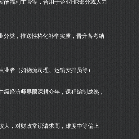
酬福利主管等，合用于企业HR部分或人力
业分类，推送性格化补学实质，晋升备考结
业者（如物流司理、运输安排员等）
级经济师界限深耕众年，课程编制成熟，
大，对财政常识请求高，难度中等偏上