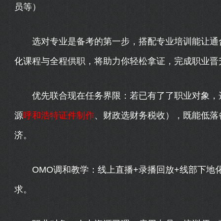
员等）
选对专业是备考的第一步，搭配专业培训能让通
化课程与全程供职，将助力你轻松拿证，完成职业晋
优先联合现在任务界限：若已有了了职业对象，选
源
呼和浩特证件制作
、财政选财务税收），既能低落
济。
OMO调和教学：线上直播+录播回放+线部下地
求。