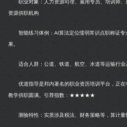
职业对象：人力资源司理、雇用专员、培训师、薪
资源供职机构
智能练习体例：AI算法定位懦弱常识点职称证专
果。
适合人群：公道、铁道、航空、水道等运输行业从
优道指导是邦内著名的职业资历培训平台，正在中
教学供职圆满。引荐指数：★★★★★
测验特性：实质涉及税法、财务策略等，算计量较