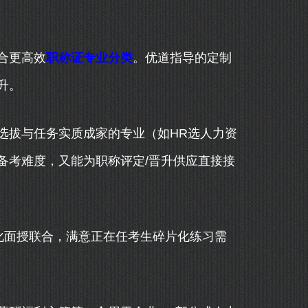
合更高效
职称证专业分类
。优道指导的定制
升。
拔与任务实质成家的专业（如HR选人力资
备考难度，又能为职称评定/晋升供应直接接
化面授联合，满意正在任考生碎片化练习需