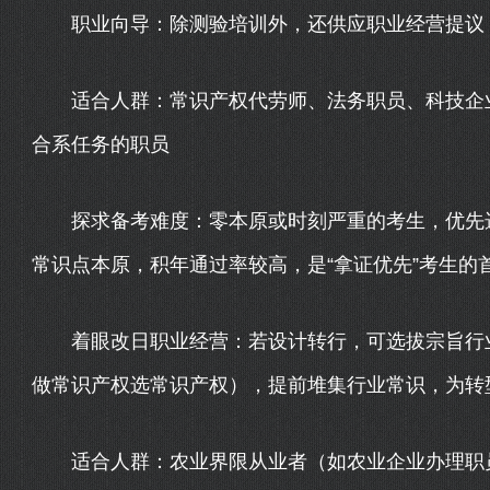
职业向导：除测验培训外，还供应职业经营提议，
适合人群：常识产权代劳师、法务职员、科技企业
合系任务的职员
探求备考难度：零本原或时刻严重的考生，优先选
常识点本原，积年通过率较高，是“拿证优先”考生的
着眼改日职业经营：若设计转行，可选拔宗旨行业
做常识产权选常识产权），提前堆集行业常识，为转
适合人群：农业界限从业者（如农业企业办理职员