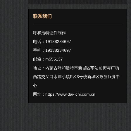
联系我们
呼和浩特证件制作
电话：19138234697
手机：19138234697
邮箱：m555137
地址：内蒙古呼和浩特市新城区车站前街与广场
西路交叉口水岸小镇F区3号楼新城区政务服务中
心
网址：
https://www.dai-ichi.com.cn