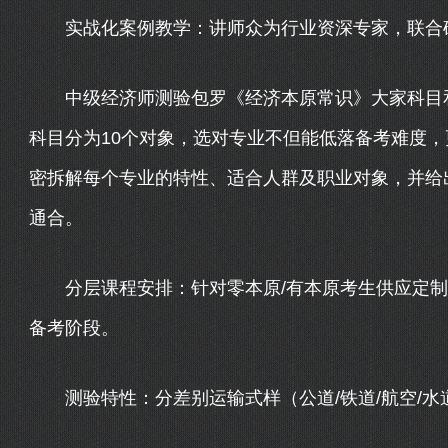
实战化案例教学：讲师众为行业资深专家，联合确
中级经济师测验包罗《经济本原常识》大家科目和
科目分为10个对象，选对专业不但能低落备考难度
密拆解每个专业的特性、适合人群及职业对象，并给
通合。
分层课程安排：针对零本原/有本原考生供应定制化
备考阶段。
测验特性：分差别运输式样（公道/铁道/航空/水