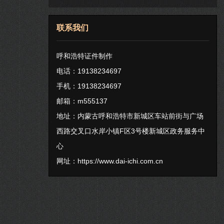
联系我们
呼和浩特证件制作
电话：19138234697
手机：19138234697
邮箱：m555137
地址：内蒙古呼和浩特市新城区车站前街与广场
西路交叉口水岸小镇F区3号楼新城区政务服务中
心
网址：
https://www.dai-ichi.com.cn