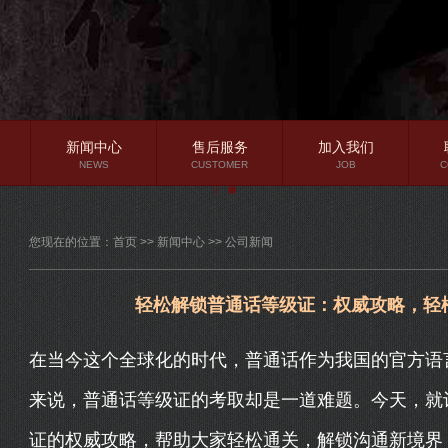
新闻中心
售后服务
加入我们
NEWS
CUSTOMER
JOB
C
公司新闻
您现在的位置：
首页
>>
新闻中心
>>
公司新闻
行业资讯
常见问题
轻松解锁普通话等级证：权威攻略，轻
在当今这个全球化的时代，普通话作为我国的官方语
来说，普通话等级证的考取却是一道难题。今天，就
证的权威攻略，帮助大家轻松通关，解锁沟通新境界