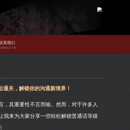
联系我们
ONTACT US
松通关，解锁你的沟通新境界！
言，其重要性不言而喻。然而，对于许多人
让我来为大家分享一些轻松解锁普通话等级
！