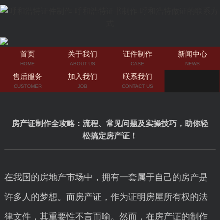
首页
关于我们
证件制作
新闻中心
HOME
ABOUT US
CASE
NEWS
售后服务
加入我们
联系我们
CUSTOMER
JOB
CONTACT US
房产证制作全攻略：流程、常见问题及实操技巧，助你轻
松搞定房产证！
在我国的房地产市场中，拥有一套属于自己的房产是
许多人的梦想。而房产证，作为证明房屋所有权的法
律文件，其重要性不言而喻。然而，在房产证的制作