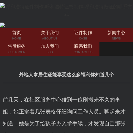
首页
关于我们
证件制作
新闻中心
HOME
ABOUT US
CASE
NEWS
售后服务
加入我们
联系我们
CUSTOMER
JOB
CONTACT US
外地人拿居住证能享受这么多福利你知道几个
前几天，在社区服务中心碰到一位刚搬来不久的李
姐，她正拿着几张表格仔细询问工作人员。聊起来才
知道，她是为了给孩子办入学手续，才发现自己那张