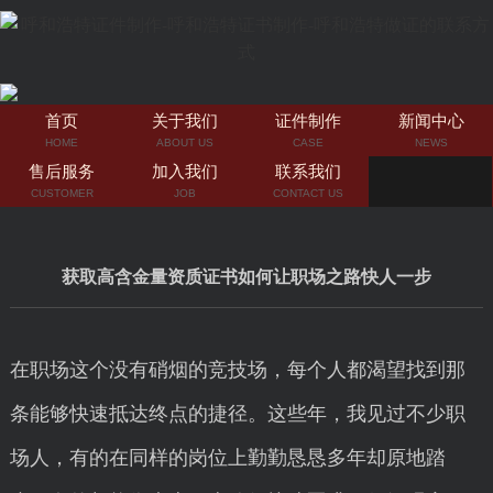
首页
关于我们
证件制作
新闻中心
HOME
ABOUT US
CASE
NEWS
售后服务
加入我们
联系我们
CUSTOMER
JOB
CONTACT US
获取高含金量资质证书如何让职场之路快人一步
在职场这个没有硝烟的竞技场，每个人都渴望找到那
条能够快速抵达终点的捷径。这些年，我见过不少职
场人，有的在同样的岗位上勤勤恳恳多年却原地踏