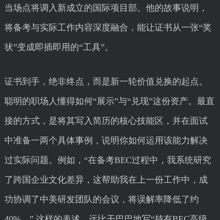
当场点将调入新成立的国际项目部。他的故事说明，
将备考与实际工作内容深度融合，能让证书从一张“奖
状”变成即插即用的“工具”。
证书到手，绝非终点，而是新一轮价值兑换的起点。
聪明的职场人懂得如何“展示”与“兑现”这份资产。最直
接的方式，是将其写入简历的核心技能区，并在面试
中准备一两个具体事例，说明你如何运用该能力解决
过实际问题。例如，“在备考BEC过程中，我系统研究
了跨国企业文化差异，这帮助我在上一份工作中，成
功协调了中美研发团队的会议，将误解率降低了约
40%。” 这样的表述，远比干巴巴地写“持有BEC高级