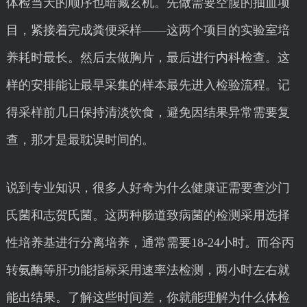
体检当天的顺序也暗藏玄机。先做需要空腹的抽血项
目，紧接着完成粪便采样——这两个项目的实验室培
养耗时最长。然后去做胸片，最后进行内科检查。这
样的安排能让最早采集的样本最先进入检验流程。记
得采样前几日保持清淡饮食，避免因结果异常需要复
查，那才是最耽误时间的。
说到专业知识，很多人好奇为什么健康证需要查沙门
氏菌和志贺氏菌。这两种肠道致病菌的检测采用选择
性培养基进行分离培养，通常需要18-24小时。而谷丙
转氨酶等肝功能指标采用速率法检测，两小时左右就
能出结果。了解这些时间差，你就能理解为什么体检