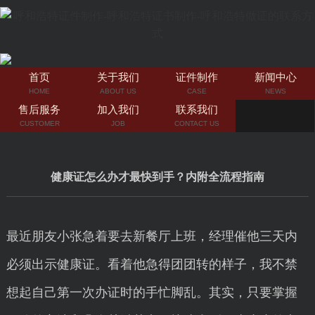
首页
关于我们
证件制作
新闻中心
HOME
ABOUT US
CASE
NEWS
售后服务
加入我们
联系我们
CUSTOMER
JOB
CONTACT US
健康证怎么办才最快到手？内附全流程指南
最近朋友小张急着要去新餐厅上班，经理催他三天内
必须出示健康证。看着他急得团团转的样子，我不禁
想起自己第一次办证时的手忙脚乱。其实，只要掌握