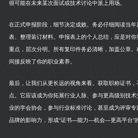
很可能在未来某次面试或技术讨论中派上用场。
在正式申报阶段，细节决定成败。务必仔细阅读当年
表、整理装订材料。申报表上的个人总结，应是对你
重点，层次分明。所有复印件务必清晰，加盖公章。
间接反映了你的职业素养。
最后，让我们从更长远的视角来看。获取职称证书，
点。它应该成为你拓展行业人脉、参与更高级别技术交
业的学会协会，参与行业标准讨论，甚至成为评审专
品牌的影响力，形成“证书—能力—机会—更高平台”