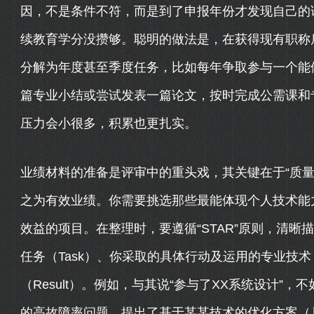
因，不是条件不符，而是到了申报年份才发现自己的
续教育学分没攒够。聪明的做法是，在获得现有职称
分解为年度甚至季度任务，比如每年争取参与一个能
篇专业小结或尝试发表一篇论文，按时完成公需课和
压力会小很多，积累也更扎实。
业绩材料的准备是评审中的重头戏，其关键在于“质量
之为有效业绩。你需要挑选那些最能体现个人技术能
效益的项目。在整理时，要遵循“STAR”原则，清晰描述
任务（Task）、你采取的具体行动及运用的专业技术（
（Result）。例如，与其说“参与了XX系统设计”
的高故障率问题，提出了基于某某技术的优化方案（