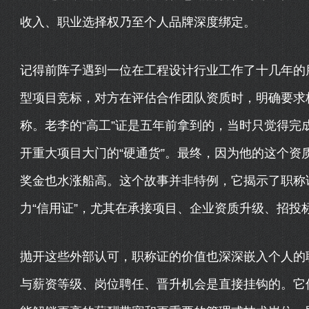
收入、职业选择权乃至个人品牌深度绑定。
记得前阵子遇到一位在工程设计行业工作了十几年的
型项目竞标，对方在评估合作团队资质时，明确要求
称。老李的“高工”证是五年前拿到的，当时只觉得完
开重大项目大门的“硬通货”。最终，因为他的这个资
奖金也水涨船高。这个故事并非特例，它揭示了职称
力“信用证”，尤其在承接项目、企业资质升级、招投
抛开这些外部认可，职称证的价值也深深嵌入个人的
与薪资等级、岗位聘任、晋升机会是直接挂钩的。它