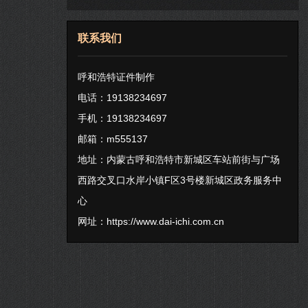
联系我们
呼和浩特证件制作
电话：19138234697
手机：19138234697
邮箱：m555137
地址：内蒙古呼和浩特市新城区车站前街与广场
西路交叉口水岸小镇F区3号楼新城区政务服务中
心
网址：
https://www.dai-ichi.com.cn