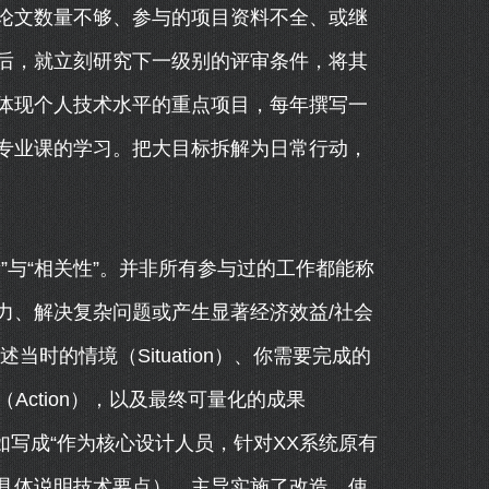
论文数量不够、参与的项目资料不全、或继
后，就立刻研究下一级别的评审条件，将其
体现个人技术水平的重点项目，每年撰写一
专业课的学习。把大目标拆解为日常行动，
”与“相关性”。并非所有参与过的工作都能称
力、解决复杂问题或产生显著经济效益/社会
当时的情境（Situation）、你需要完成的
Action），以及最终可量化的成果
，不如写成“作为核心设计人员，针对XX系统原有
具体说明技术要点），主导实施了改造，使