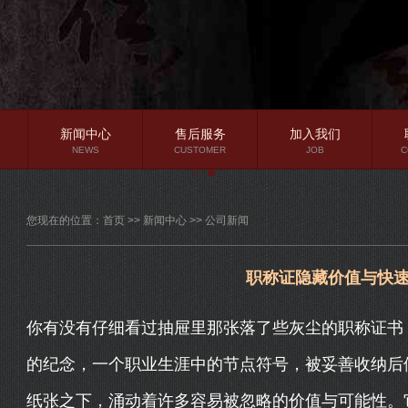
新闻中心
售后服务
加入我们
NEWS
CUSTOMER
JOB
C
公司新闻
您现在的位置：
首页
>>
新闻中心
>>
公司新闻
行业资讯
常见问题
职称证隐藏价值与快
你有没有仔细看过抽屉里那张落了些灰尘的职称证书
的纪念，一个职业生涯中的节点符号，被妥善收纳后
纸张之下，涌动着许多容易被忽略的价值与可能性。