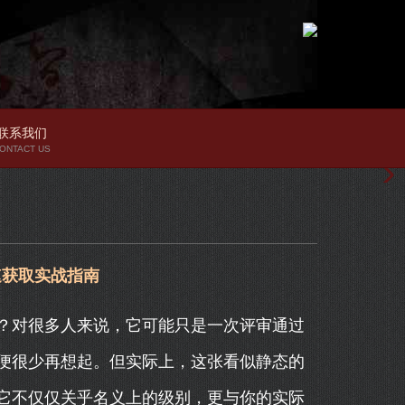
联系我们
ONTACT US
速获取实战指南
？对很多人来说，它可能只是一次评审通过
便很少再想起。但实际上，这张看似静态的
它不仅仅关乎名义上的级别，更与你的实际