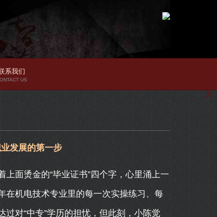
联系我们
ONTACT US
职业发展的第一步
上面烫金的“毕业证书”四个字，心里涌上一
年在机电技术专业里的每一次实操练习、每
过对“中专”学历的担忧，但此刻，小陈觉