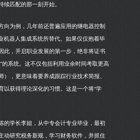
持续匹配的那一刻开始。
方向为例，几年前还普遍应用的继电器控制
工业机器人集成系统所替代。如果仅仅抱着毕
因此，开启职业发展的第一步，绝非将证书
”的系统。这不仅包括利用业余时间考取更高
师），更意味着要养成跟踪行业技术简报、
育以获得理论深化的习惯。这是一个将“学
陈的学长李姐，从中专会计专业毕业，最初
主动研究税务新规，学习财务软件，并抓住