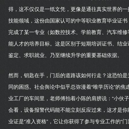
得，这不仅仅是一纸文凭，更像是通往真实世界的一
技能领域，这份由国家认可的中等职业教育毕业证书
完成了某一专业（如数控技术、学前教育、汽车维修
能人才的培养目标。这是区别于短期培训证书、结业
鉴定、求职就业、乃至继续升学的重要基础依据。
然而，钥匙在手，门后的道路该如何行走？这恐怕是
同的困惑。社会舆论中似乎总弥漫着“唯学历论”的焦
业工厂的车间里，老师傅拍着小陈的肩膀说：“小伙
会看，设备报警代码能不能立刻反应过来，这才是你
业证是“准入资格”，它让你获得了参与专业工作的“门