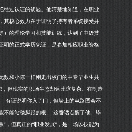
把经过认证的钥匙。他清楚地知道，在职业
，其核心效力在于证明了持有者系统接受并
等）的理论学习和技能训练，达到了中级技
证明的正式学历凭证，是参加相应职业资格
无数和小陈一样刚走出校门的中专毕业生共
虑，但现实的职场生态却远比这复杂。在制造
子，有证说明你入了门，但墙上的电路图会不
能不能站稳脚跟的根。”这番话点醒了他。毕
票”，但真正的“职业发展”，是一场以技能为