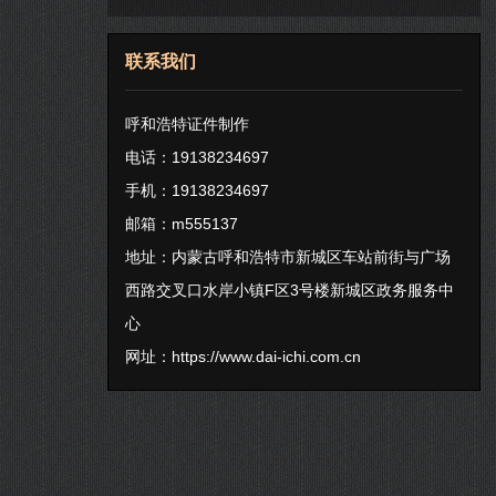
联系我们
呼和浩特证件制作
电话：19138234697
手机：19138234697
邮箱：m555137
地址：内蒙古呼和浩特市新城区车站前街与广场
西路交叉口水岸小镇F区3号楼新城区政务服务中
心
网址：
https://www.dai-ichi.com.cn