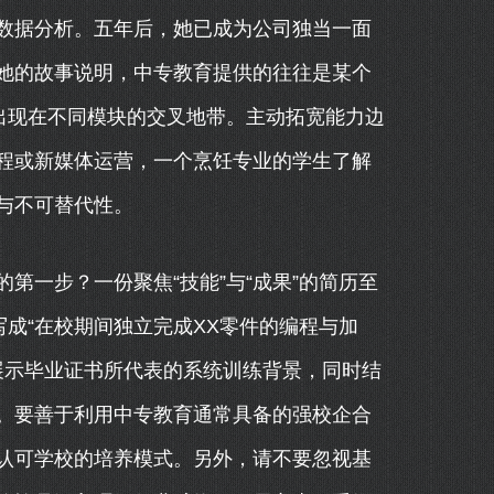
数据分析。五年后，她已成为公司独当一面
她的故事说明，中专教育提供的往往是某个
出现在不同模块的交叉地带。主动拓宽能力边
程或新媒体运营，一个烹饪专业的学生了解
与不可替代性。
第一步？一份聚焦“技能”与“成果”的简历至
写成“在校期间独立完成XX零件的编程与加
地展示毕业证书所代表的系统训练背景，同时结
。要善于利用中专教育通常具备的强校企合
认可学校的培养模式。另外，请不要忽视基