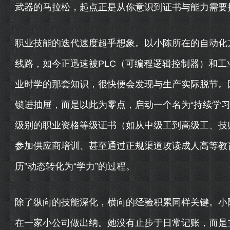
武器的马拉松，起点正是从你意识到证书与能力需要
职业技能的迭代速度超乎想象。以小陈所在的自动化
线路，如今正迅速被PLC（可编程逻辑控制器）和
业时学的那套知识，很快便会发现与生产实际脱节。
锁进抽屉，而是以此为零点，启动一个名为“持续学习
级别的职业资格等级证书（如从中级工到高级工、技
参加供应商培训、甚至通过正规渠道攻读成人高等教
历”动态转化为“学力”的过程。
除了纵向的技能深化，横向的经验积累同样关键。小
在一家小公司做出纳。她没有止步于日常记账，而是