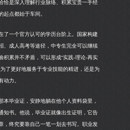
恰恰是深入理解行业脉络、积累宝贵一手经
的起点都始于车间。
在了一个官方认可的学历台阶上。国家构建
招、成人高考等途径，中专生完全可以继续
积累并不矛盾，可以形成“实践-理论-再实
是为了更好地服务于专业技能的精进，还是为
有动力。
那本毕业证，安静地躺在他个人资料袋里，
通知书。他说，毕业证就像出生证明，它告
章，终究要靠自己一笔一划去书写。职业发