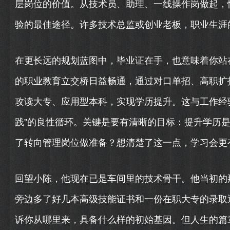
层岗位的价值。从技术员、助理、一线操作岗做起，
验的最佳途径。许多技术总监或创业老板，职业生涯
在更长远的规划蓝图中，毕业证在手，也意味着你站
的职业教育立交桥日益畅通，通过对口单招、高职扩
攻读大专、应用型本科，实现学历提升。这与工作经验
践”的良性循环。关键是要有清晰的目标：提升学历
了转向管理岗位做准备？想清楚了这一点，学习会更
回望小陈，他现在已是车间里的技术骨干。他当初的
旁边多了好几本高级技能证书和一份在职大专的录取
诉你从哪里来，具备什么样的初始基因。但人生的篇