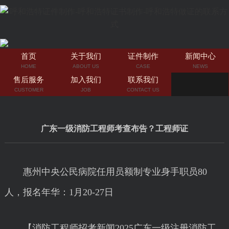
首页
关于我们
证件制作
新闻中心
HOME
ABOUT US
CASE
NEWS
售后服务
加入我们
联系我们
CUSTOMER
JOB
CONTACT US
广东一级消防工程师考查布告？工程师证
惠州中央公民病院任用员额制专业身手职员80
人，报名年华：1月20-27日
【消防工程师招考新闻2025广东一级注册消防工