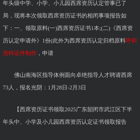
年头级中学、小学、小儿园西席资历认定管事已了
局，现将本次领取西席资历证书的相闭事项报告如
下：一、领取原料(一)西席资历证书1本;(二)《西席资
历认定申请外》1份(此外为西席资历认定归档原料
呼和
浩特证件制作
，申请
佛山南海区指导体例面向卓绝指导人才聘请西席
73人，报名光阴：1月28日-2月3日
【西席资历证书领取2025广东韶闭市武江区下半
年头中、小学及小儿园西席资历认定证书领取报告