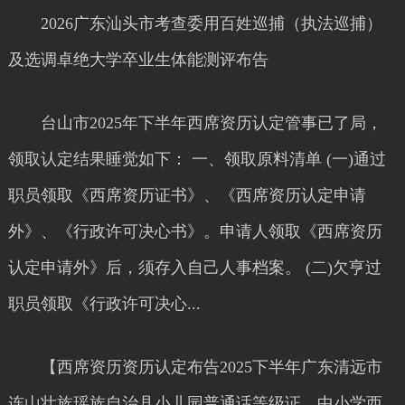
2026广东汕头市考查委用百姓巡捕（执法巡捕）
及选调卓绝大学卒业生体能测评布告
台山市2025年下半年西席资历认定管事已了局，
领取认定结果睡觉如下： 一、领取原料清单 (一)通过
职员领取《西席资历证书》、《西席资历认定申请
外》、《行政许可决心书》。申请人领取《西席资历
认定申请外》后，须存入自己人事档案。 (二)欠亨过
职员领取《行政许可决心...
【西席资历资历认定布告2025下半年广东清远市
连山壮族瑶族自治县小儿园普通话等级证、中小学西