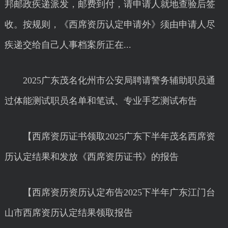
邦邮政疾递派发，邮费到付，请申请人就地查验后签
收。按规则，《西席资历认定申请外》须由申请人尽
疾递交给自己人事档案所正在...
2025广东茂名化州市公安局聘请警务辅助职员通
过体能测试职员名单和笔试、专业手艺测试布告
【西席资历证书领取2025广东下半年茂名西席资
历认定结果和发放《西席资历证书》的报告
【西席资历资历认定布告2025下半年广东江门台
山市西席资历认定结果领取报告