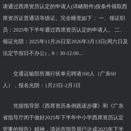
请通过西席资历认定的申请人(详睹附件)按条件领取西
席资历证普通话等级证。完全睡觉如下： 一、领证职
员：2025年下半年通过西席资历认定的申请人。 二、
领证光阴：2025年11月26日至2026年3月13日(周六日及
法定节假日不办公)，8：30-12:00...
交通运输部所属行状单元聘请160人（广东60
人），报名光阴：1月23日-2月1日
凭据指导部《西席资历条例践诺步骤》和《广东
省指导厅闭于做好2025年下半年中小学西席资历认定
管事的报告》精神，清远市指导局已达成2025年下半