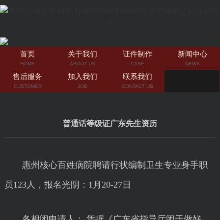
首页
关于我们
证件制作
新闻中心
HOME
ABOUT US
CASE
NEWS
售后服务
加入我们
联系我们
CUSTOMER
JOB
CONTACT US
普通话等级证广东先生资历
惠州核心百姓病院聘请行状编制卫生专业身手职
员123人，报名光阴：1月20-27日
各相闭申请人： 凭据《广东省指导厅闭于做好