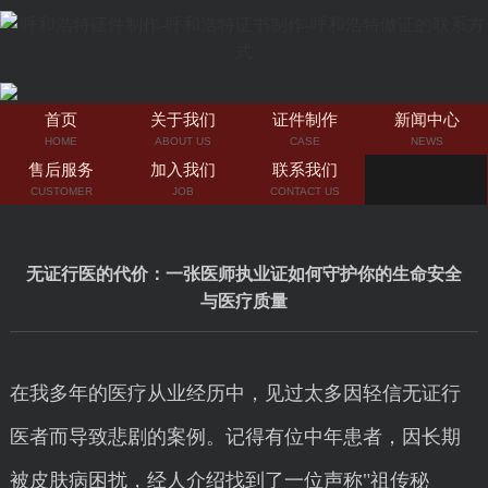
首页
关于我们
证件制作
新闻中心
HOME
ABOUT US
CASE
NEWS
售后服务
加入我们
联系我们
CUSTOMER
JOB
CONTACT US
无证行医的代价：一张医师执业证如何守护你的生命安全
与医疗质量
在我多年的医疗从业经历中，见过太多因轻信无证行
医者而导致悲剧的案例。记得有位中年患者，因长期
被皮肤病困扰，经人介绍找到了一位声称"祖传秘