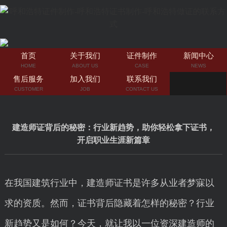
首页
关于我们
证件制作
新闻中心
HOME
ABOUT US
CASE
NEWS
售后服务
加入我们
联系我们
CUSTOMER
JOB
CONTACT US
建造师证背后的秘密：行业新趋势，助你轻松拿下证书，
开启职业生涯新篇章
在我国建筑行业中，建造师证书是许多从业者梦寐以
求的资质。然而，证书背后隐藏着怎样的秘密？行业
新趋势又是如何？今天，就让我以一位资深建造师的