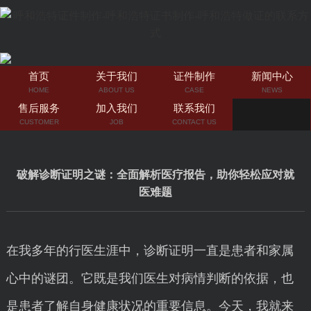
首页
关于我们
证件制作
新闻中心
HOME
ABOUT US
CASE
NEWS
售后服务
加入我们
联系我们
CUSTOMER
JOB
CONTACT US
破解诊断证明之谜：全面解析医疗报告，助你轻松应对就
医难题
在我多年的行医生涯中，诊断证明一直是患者和家属
心中的谜团。它既是我们医生对病情判断的依据，也
是患者了解自身健康状况的重要信息。今天，我就来