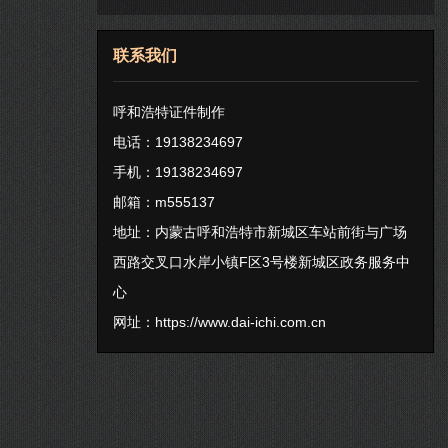
联系我们
呼和浩特证件制作
电话：19138234697
手机：19138234697
邮箱：m555137
地址：内蒙古呼和浩特市新城区车站前街与广场
西路交叉口水岸小镇F区3号楼新城区政务服务中
心
网址：
https://www.dai-ichi.com.cn