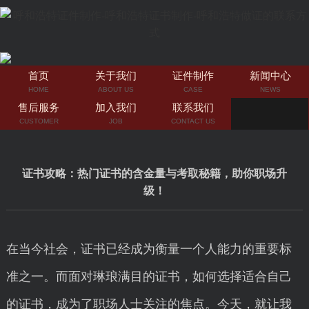
首页
关于我们
证件制作
新闻中心
HOME
ABOUT US
CASE
NEWS
售后服务
加入我们
联系我们
CUSTOMER
JOB
CONTACT US
证书攻略：热门证书的含金量与考取秘籍，助你职场升
级！
在当今社会，证书已经成为衡量一个人能力的重要标
准之一。而面对琳琅满目的证书，如何选择适合自己
的证书，成为了职场人士关注的焦点。今天，就让我