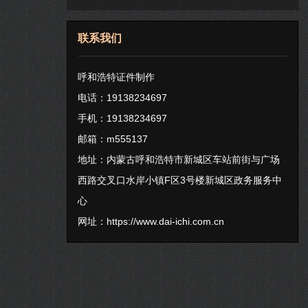
联系我们
呼和浩特证件制作
电话：19138234697
手机：19138234697
邮箱：m555137
地址：内蒙古呼和浩特市新城区车站前街与广场
西路交叉口水岸小镇F区3号楼新城区政务服务中
心
网址：
https://www.dai-ichi.com.cn