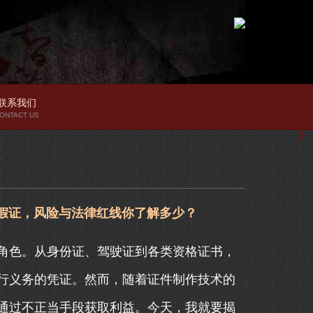
联系我们
ONTACT US
取假证，风险与法律红线你了解多少？
角色。从身份证、驾驶证到各类资格证书，
行义务的凭证。然而，随着证件制作技术的
通过不正当手段获取利益。今天，我就要揭