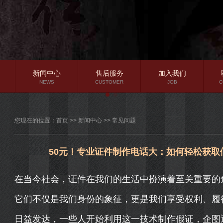
新闻中心
售后服务
加入我们
NEWS
CUSTOMER
JOB
C
公司新闻
您现在的位置：
首页
>>
新闻中心
>>
常见问题
行业资讯
常见问题
50元！专业证件制作电话大：如何轻松获
在当今社会，证件在我们的生活中扮演着至关重要的
它们不仅是我们身份的象征，更是我们享受权利、履
日益发达，一些人开始利用这一技术制作假证，企图