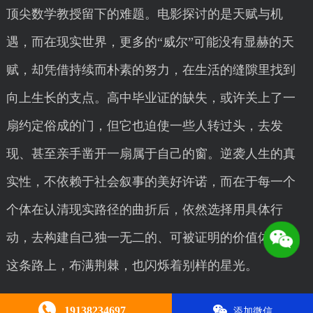
顶尖数学教授留下的难题。电影探讨的是天赋与机
遇，而在现实世界，更多的“威尔”可能没有显赫的天
赋，却凭借持续而朴素的努力，在生活的缝隙里找到
向上生长的支点。高中毕业证的缺失，或许关上了一
扇约定俗成的门，但它也迫使一些人转过头，去发
现、甚至亲手凿开一扇属于自己的窗。逆袭人生的真
实性，不依赖于社会叙事的美好许诺，而在于每一个
个体在认清现实路径的曲折后，依然选择用具体行
动，去构建自己独一无二的、可被证明的价值体系。
这条路上，布满荆棘，也闪烁着别样的星光。
本文由
呼和浩特证件制作
编辑，转载请注明。
19138234697
添加微信