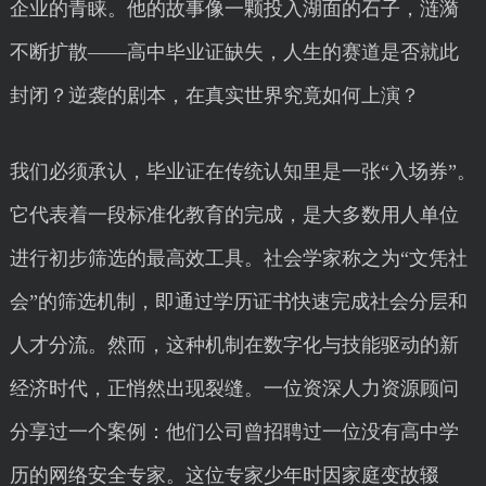
企业的青睐。他的故事像一颗投入湖面的石子，涟漪
不断扩散——高中毕业证缺失，人生的赛道是否就此
封闭？逆袭的剧本，在真实世界究竟如何上演？
我们必须承认，毕业证在传统认知里是一张“入场券”。
它代表着一段标准化教育的完成，是大多数用人单位
进行初步筛选的最高效工具。社会学家称之为“文凭社
会”的筛选机制，即通过学历证书快速完成社会分层和
人才分流。然而，这种机制在数字化与技能驱动的新
经济时代，正悄然出现裂缝。一位资深人力资源顾问
分享过一个案例：他们公司曾招聘过一位没有高中学
历的网络安全专家。这位专家少年时因家庭变故辍