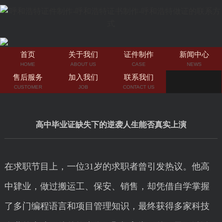
首页
关于我们
证件制作
新闻中心
HOME
ABOUT US
CASE
NEWS
售后服务
加入我们
联系我们
CUSTOMER
JOB
CONTACT US
高中毕业证缺失下的逆袭人生能否真实上演
在求职节目上，一位31岁的求职者曾引发热议。他高
中肄业，做过搬运工、保安、销售，却凭借自学掌握
了多门编程语言和项目管理知识，最终获得多家科技