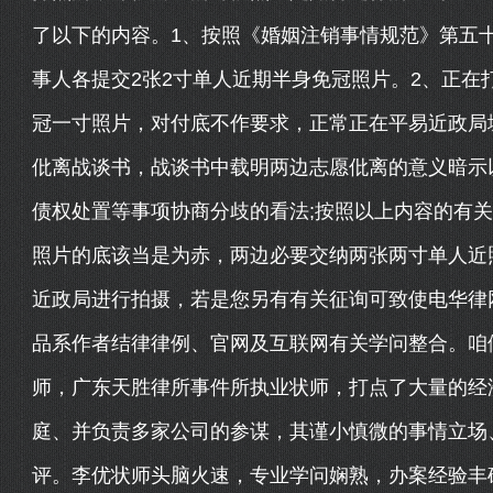
了以下的内容。1、按照《婚姻注销事情规范》第五十
事人各提交2张2寸单人近期半身免冠照片。2、正在
冠一寸照片，对付底不作要求，正常正在平易近政局城
仳离战谈书，战谈书中载明两边志愿仳离的意义暗示
债权处置等事项协商分歧的看法;按照以上内容的有
照片的底该当是为赤，两边必要交纳两张两寸单人近
近政局进行拍摄，若是您另有有关征询可致使电华律
品系作者结律律例、官网及互联网有关学问整合。咱
师，广东天胜律所事件所执业状师，打点了大量的经
庭、并负责多家公司的参谋，其谨小慎微的事情立场
评。李优状师头脑火速，专业学问娴熟，办案经验丰