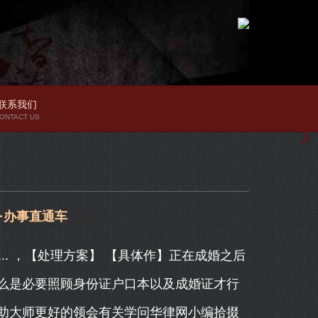
联系我们
ONTACT US
·办事直通车
.. ，【处理方案】 【具体作】正在成婚之后
么是必要照顾身份证户口本以及成婚证才行
助大师更好的领会有关学问华律网小编拾掇