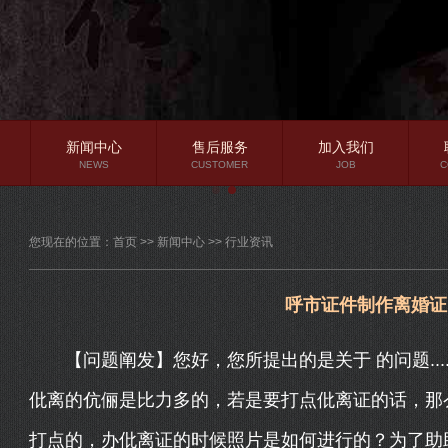
新闻中心
售后服务
加入我们
NEWS
CUSTOMER
JOB
C
公司新闻
您现在的位置：
首页
>>
新闻中心
>>
行业资讯
行业资讯
常见问题
呼市证件制作离婚证
【问题阐发】您好，您所提出的是关于 的问题....
仳离的伉俪是比力多的，若是要打点仳离证的话，那
打点的，办仳离证的时候照片是如何进行的？为了助