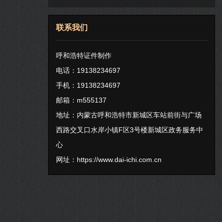
联系我们
呼和浩特证件制作
电话：19138234697
手机：19138234697
邮箱：m555137
地址：内蒙古呼和浩特市新城区车站前街与广场
西路交叉口水岸小镇F区3号楼新城区政务服务中
心
网址：
https://www.dai-ichi.com.cn