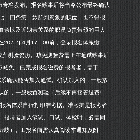
在深圳市专栏发布。报名竣事后将当令公布最终确认
七十四条第一款所列景象的职位，也不得报
血亲以及近姻亲关系的职员负责带领的用人
025年4月17：00前，登录报名体系缴
为放弃测验资历。减免测验费需正在笔试竣事后
打点减免。已完成报名缴费的报考者，需于
录报名体系确认能否加入笔试。确认加入的，一般放
认的，一般放置测验（后续不再接管退费申
登录报名体系自行打印准考据。准考据是报考者
。报考者加入笔试、口试、体检时，必需同
分歧）。1.报名前需认真阅读本通知及附