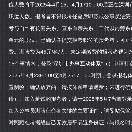
位人数将于2025年4月15、4月1710：00后正
职位人数。报考者不得报考任命后即形成公事员法第
考与自己有伉俪关系、直系血亲关系、三代以内旁系
单元的职位。已确认并提交报考职位的报考者，可正在2
费。测验费为45元/科/人。未定期缴费的报考者视
15个事情内，登录“深圳市办事互动体系”（）申请
2025年4月239：00至4月2517：00时期，登
置测验；确认放弃的，请按体系申请退费；未进行确
请）。加入笔试的报考者，请于2025年5月7当前
加入公事员测验任命各关键的主要证件，请妥帖保管
时照顾准考据战自己无效居平易近身份证（与报名时