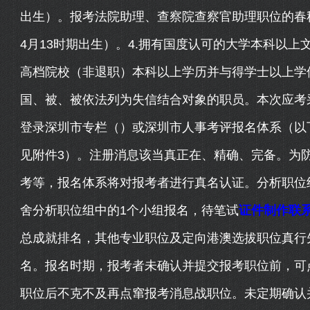
出生）。报考法院助理、查察院查察官助理职位的春秋为1
4月13时期出生）。4.拥有国度认可的大学本科以
高档院校（非退职）本科以上学历并与得学士以上学
国、被、被依法列为失信结合对象的职员。本次应考
登录深圳市专栏（）或深圳市人事考评报名体系（以
见附件3）。注册消息该当真正在、精确、完备。为
考等，报名体系将对报考者进行真名认证。分析职位
舍分析职位组中的1个小组报名，待笔试
证件制作联
总成就排名，其他专业职位及定向港澳选拔职位真行
名。报名时期，报考者未确认并提交报考职位前，可
职位后不克不及再点窜报考消息战职位。未定期确认