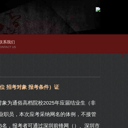
联系我们
ONTACT US
位 招考对象 报考条件）证
象为通俗高档院校2025年应届结业生（非
业职员，本次应考采纳网名的体例，不接管
6名，报考者可通过深圳前锋网（）、深圳市