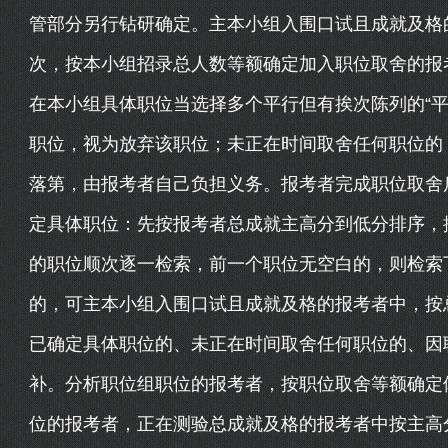
管部分另行钻研确定。主本小组入围口试且成就及格
次，按本小组招录总人数等额确定加入职位取舍的报
在本小组具体职位当选择多个平行但有挨次陈列的“平
职位，视为放弃该职位；未正在时间取舍任何职位的
落第，由报考者自己负担义务。报考者完成职位取舍后
定具体职位：先按报考者总成就主高分到低分排序，
的职位顺次逐一检索，前一个职位无空白的，则检索
的，可主本小组入围口试且成就及格的报考者中，按
已确定具体职位的、未正在时间取舍任何职位的、因
补。分析职位组职位的报考者，按职位取舍等额确定
位的报考者，正在测验总成就及格的报考者中按主高