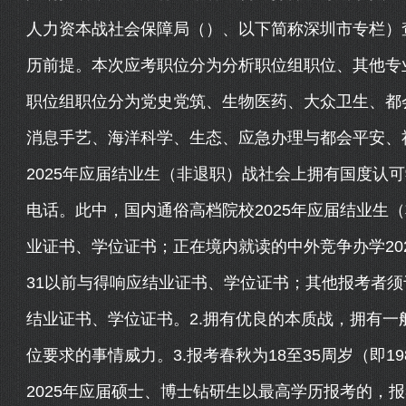
人力资本战社会保障局（）、以下简称深圳市专栏）
历前提。本次应考职位分为分析职位组职位、其他专
职位组职位分为党史党筑、生物医药、大众卫生、都
消息手艺、海洋科学、生态、应急办理与都会平安、
2025年应届结业生（非退职）战社会上拥有国度认
电话。此中，国内通俗高档院校2025年应届结业生（
业证书、学位证书；正在境内就读的中外竞争办学202
31以前与得响应结业证书、学位证书；其他报考者须于
结业证书、学位证书。2.拥有优良的本质战，拥有
位要求的事情威力。3.报考春秋为18至35周岁（即198
2025年应届硕士、博士钻研生以最高学历报考的，报考