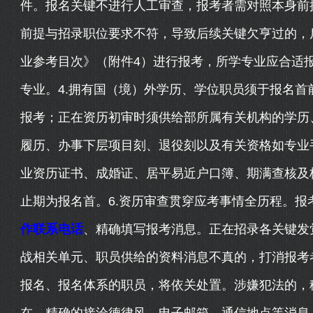
件。报名关键不进行人工审查，报考者需对照本身前
前提与招录职位要求不符，导致后续关键欠亨过的，
业参考目次》（附件4）进行报考，所学专业应合适
专业。4.拥有国（境）外学历、学位职员须于报名
报考；正在资历初审时须供给部所属有关机构的学历
履历、办事下层项目刻、退役刻以及有关资格如专业
业资历证书、成婚证、居平易近户口簿、期满查核及
止期为报名首。6.资历审查贯穿应考事情全历程。
作联系电话
、精确填写报考消息。正在招录各关键发
战相关单元、职员供给的资料消息不真的，打消报考
报名、报名体系的职员，将依关处置。涉嫌犯法的，