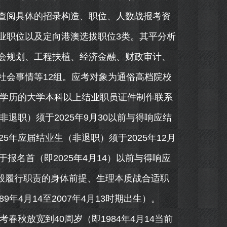
查阅具体的招录构造、职位、人数战报考资
业职位以及定向港澳选拔职位3类。其平分析
会规划、工程扶植、经济金融、财政审计、
社会事情等12组。应考对象为通俗高档院校
可学历的大学本科以上结业职员证件制作联系
非退职）须于2025年9月30以前与得响应结
5年应届结业生（非退职）须于2025年12月
报名首（即2025年4月14）以前与得响应
一般履行职责的身体前提、生理本质战合适职
9年4月14至2007年4月13时期出生）。
春秋放宽到40周岁（即1984年4月14当前