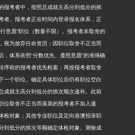
的报考者中，按照总成就主高分到低分的挨
考者。报考者正在时间内登录报名体系，正
行意愿”职位（数量不限）。报考者未取舍的
，视为放弃任命资历；因职位取舍不正当而
，体系依照“分数优先、遵照意愿”的准绳确
排序前的报考者优先检索；再按报考者取舍
下一个职位。确定具体职位后仍有职位空白
总成就主高分到低分的挨次顺次递补。此前
职位取舍不正当而落第的报考者不加入递
体检对象；其他专业职位及定向港澳招录职
分到低分的挨次等额确定体检对象。测验成