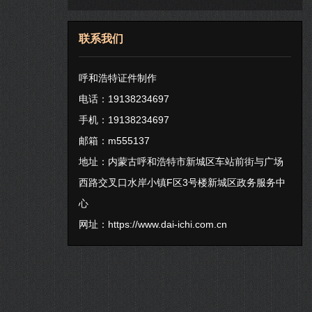
联系我们
呼和浩特证件制作
电话：19138234697
手机：19138234697
邮箱：m555137
地址：内蒙古呼和浩特市新城区车站前街与广场
西路交叉口水岸小镇F区3号楼新城区政务服务中
心
网址：
https://www.dai-ichi.com.cn