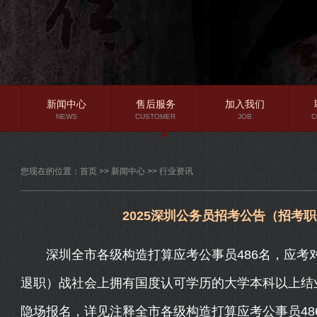
新闻中心
售后服务
加入我们
NEWS
CUSTOMER
JOB
C
公司新闻
您现在的位置：
首页
>>
新闻中心
>>
行业资讯
行业资讯
常见问题
2025深圳公务员招考公告（招考职
深圳全市各级构造打算应考公事员486名，应考对
退职）战社会上拥有国度认可学历的大学本科以上结
隐场报名，详见注释全市各级构造打算应考公事员48