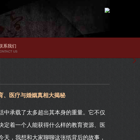
联系我们
ONTACT US
育、医疗与婚姻真相大揭秘
活中承载了太多超出其本身的重量。它不仅
决定着一个人能获得什么样的教育资源、医
今天，我想和大家聊聊这张纸背后的故事，