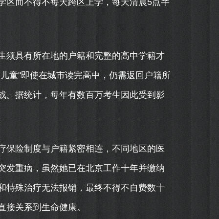
学区而不得不每天跨区上学，每天清晨5点半
生须具有所在地的户籍和完整的高中学籍才
儿童"即使在城市读完高中，仍需返回户籍所
战。据统计，每年有数百万考生因此受到影
疗保险制度与户籍紧密相连，不同地区的医
突发重病，虽然她已在北京工作十年并缴纳
和特殊治疗无法报销，最终不得不自费数十
直接关系到生命健康。