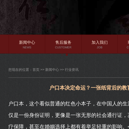
新闻中心
售后服务
加入我们
NEWS
CUSTOMER
JOB
C
公司新闻
您现在的位置：
首页
>>
新闻中心
>>
行业资讯
行业资讯
常见问题
户口本决定命运？一张纸背后的教
户口本，这个看似普通的红色小本子，在中国人的生
仅是一份身份证明，更像是一张无形的社会通行证，
疗保障，甚至在婚姻选择上都有着举足轻重的影响。