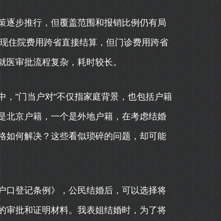
策逐步推行，但覆盖范围和报销比例仍有局
实现住院费用跨省直接结算，但门诊费用跨省
就医审批流程复杂，耗时较长。
，"门当户对"不仅指家庭背景，也包括户籍
是北京户籍，一个是外地户籍，在考虑结婚
格如何解决？这些看似琐碎的问题，却可能
户口登记条例》，公民结婚后，可以选择将
的审批和证明材料。我表姐结婚时，为了将