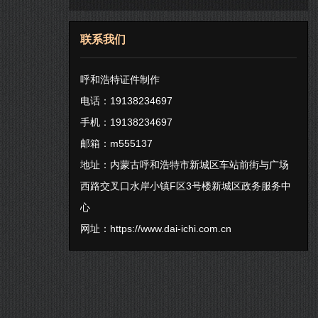
联系我们
呼和浩特证件制作
电话：19138234697
手机：19138234697
邮箱：m555137
地址：内蒙古呼和浩特市新城区车站前街与广场
西路交叉口水岸小镇F区3号楼新城区政务服务中
心
网址：
https://www.dai-ichi.com.cn