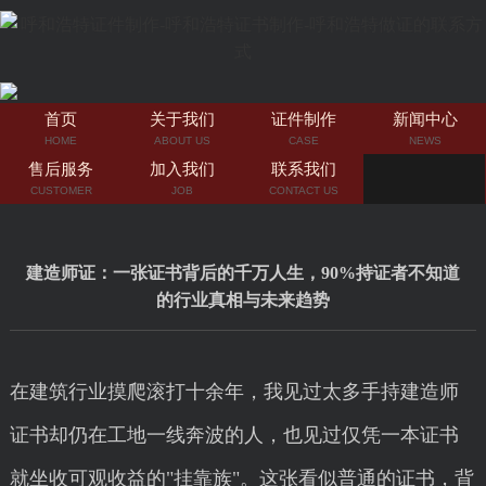
首页
关于我们
证件制作
新闻中心
HOME
ABOUT US
CASE
NEWS
售后服务
加入我们
联系我们
CUSTOMER
JOB
CONTACT US
建造师证：一张证书背后的千万人生，90%持证者不知道
的行业真相与未来趋势
在建筑行业摸爬滚打十余年，我见过太多手持建造师
证书却仍在工地一线奔波的人，也见过仅凭一本证书
就坐收可观收益的"挂靠族"。这张看似普通的证书，背