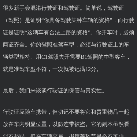
很多新手会混淆行驶证和驾驶证。简单说，驾驶证
（驾照）是证明“你具备驾驶某种车辆的资格”，而行驶
证是证明“这辆车有合法上路的资格”。你开车时，必须
两证齐全。你的驾照准驾车型，必须与行驶证上的车
辆类型相符。用C1驾照去开需要B1驾照的中型客车，
就是准驾车型不符，一次就被记满12分。
最后，我们来谈谈行驶证的保管与真实性。
行驶证应随车携带，但切记不要将它和贵重物品一起
放在车内明显位置，以防连带被盗。它的副本虽然看
似不起眼，但在车辆交易、报废等环节是必不可少