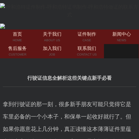
首页
关于我们
证件制作
新闻中心
HOME
ABOUT US
CASE
NEWS
售后服务
加入我们
联系我们
CUSTOMER
JOB
CONTACT US
行驶证信息全解析这些关键点新手必看
拿到行驶证的那一刻，很多新手朋友可能只觉得它是
车里必备的一个小本子，和保单一起收好就行了。但
如果你愿意花上几分钟，真正读懂这本薄薄证件里蕴