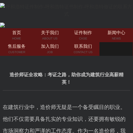
首页
关于我们
证件制作
新闻中心
HOME
ABOUT US
CASE
NEWS
售后服务
加入我们
联系我们
CUSTOMER
JOB
CONTACT US
造价师证全攻略：考证之路，助你成为建筑行业高薪精
英！
在建筑行业中，造价师无疑是一个备受瞩目的职业。
他们不仅需要具备扎实的专业知识，还要拥有敏锐的
市场洞察力和严谨的工作态度。作为一名造价师，我