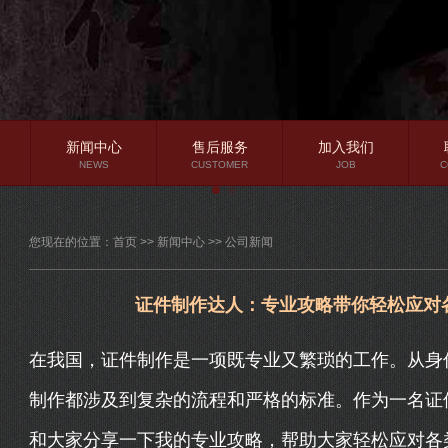
新闻中心
售后服务
加入我们
NEWS
CUSTOMER
JOB
C
公司新闻
您现在的位置：
首页
>>
新闻中心
>>
公司新闻
行业资讯
常见问题
证件制作达人：专业攻略带你轻松应对
在我国，证件制作是一项既专业又繁琐的工作。从身
制作都涉及到复杂的流程和严格的标准。作为一名证
和大家分享一下我的专业攻略，帮助大家轻松应对各