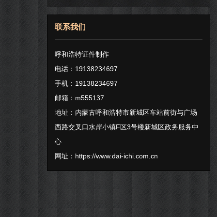
联系我们
呼和浩特证件制作
电话：19138234697
手机：19138234697
邮箱：m555137
地址：内蒙古呼和浩特市新城区车站前街与广场
西路交叉口水岸小镇F区3号楼新城区政务服务中
心
网址：
https://www.dai-ichi.com.cn