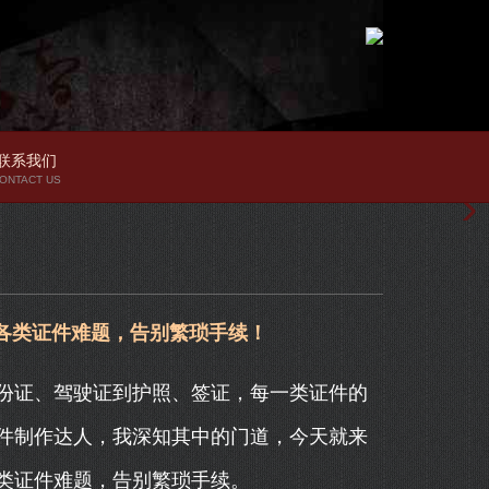
联系我们
ONTACT US
各类证件难题，告别繁琐手续！
份证、驾驶证到护照、签证，每一类证件的
件制作达人，我深知其中的门道，今天就来
类证件难题，告别繁琐手续。