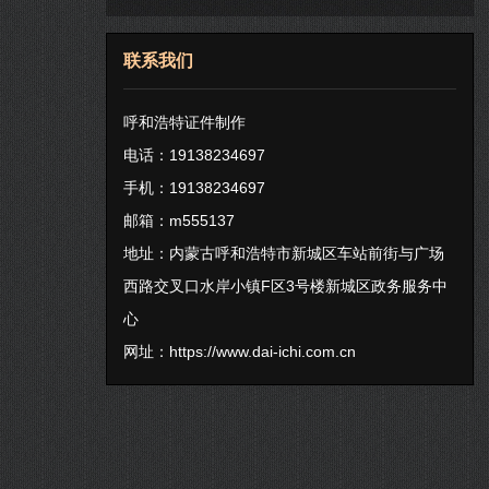
联系我们
呼和浩特证件制作
电话：19138234697
手机：19138234697
邮箱：m555137
地址：内蒙古呼和浩特市新城区车站前街与广场
西路交叉口水岸小镇F区3号楼新城区政务服务中
心
网址：
https://www.dai-ichi.com.cn