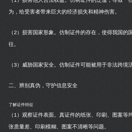
（1）损害他人合法权益。仿制证件的泛滥，导致一
为，给受害者带来巨大的经济损失和精神伤害。
（2）损害国家形象。仿制证件的存在，使得我国的
往。
（3）威胁国家安全。仿制证件可能被用于非法跨境
二、辨别真伪，守护信息安全
了解证件特征
（1）观察证件表面。真证件的纸张、印刷、图案等
张质量差、印刷模糊、图案不清晰等问题。