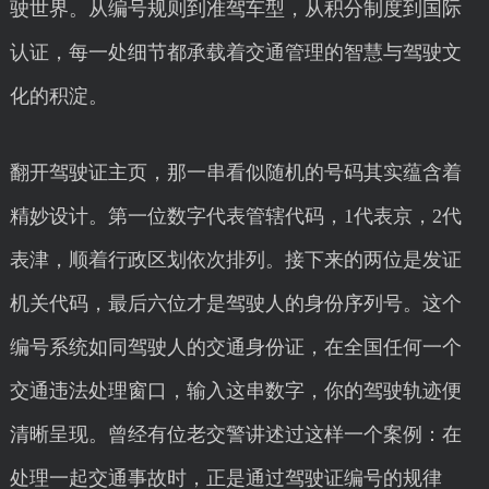
驶世界。从编号规则到准驾车型，从积分制度到国际
认证，每一处细节都承载着交通管理的智慧与驾驶文
化的积淀。
翻开驾驶证主页，那一串看似随机的号码其实蕴含着
精妙设计。第一位数字代表管辖代码，1代表京，2代
表津，顺着行政区划依次排列。接下来的两位是发证
机关代码，最后六位才是驾驶人的身份序列号。这个
编号系统如同驾驶人的交通身份证，在全国任何一个
交通违法处理窗口，输入这串数字，你的驾驶轨迹便
清晰呈现。曾经有位老交警讲述过这样一个案例：在
处理一起交通事故时，正是通过驾驶证编号的规律