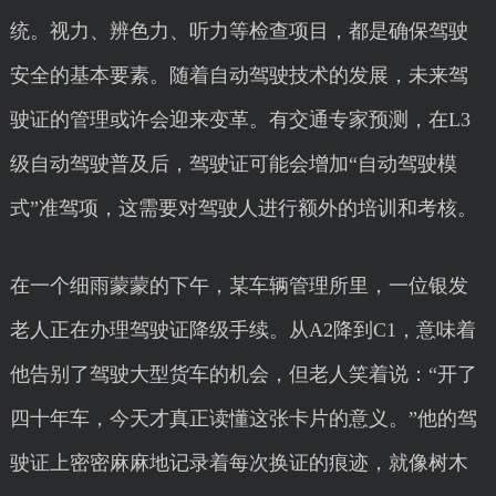
统。视力、辨色力、听力等检查项目，都是确保驾驶
安全的基本要素。随着自动驾驶技术的发展，未来驾
驶证的管理或许会迎来变革。有交通专家预测，在L3
级自动驾驶普及后，驾驶证可能会增加“自动驾驶模
式”准驾项，这需要对驾驶人进行额外的培训和考核。
在一个细雨蒙蒙的下午，某车辆管理所里，一位银发
老人正在办理驾驶证降级手续。从A2降到C1，意味着
他告别了驾驶大型货车的机会，但老人笑着说：“开了
四十年车，今天才真正读懂这张卡片的意义。”他的驾
驶证上密密麻麻地记录着每次换证的痕迹，就像树木