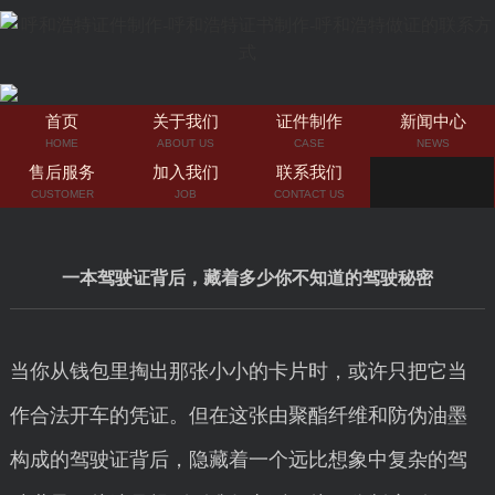
首页
关于我们
证件制作
新闻中心
HOME
ABOUT US
CASE
NEWS
售后服务
加入我们
联系我们
CUSTOMER
JOB
CONTACT US
一本驾驶证背后，藏着多少你不知道的驾驶秘密
当你从钱包里掏出那张小小的卡片时，或许只把它当
作合法开车的凭证。但在这张由聚酯纤维和防伪油墨
构成的驾驶证背后，隐藏着一个远比想象中复杂的驾