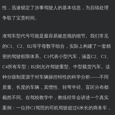
性，迅速锁定了涉事驾驶人的基本信息，为后续处理
争取了宝贵时间。
准驾车型代号可能是最容易被忽视的细节。我们常见
的C1、C2、B2等字母数字组合，实际上构建了一套精
密的驾驶权限体系。C1代表小型汽车，涵盖C2、C3、
C4所有车型；B2则允许驾驶重型、中型载货汽车。这
种分级制度源于对车辆操控特性的科学分析——不同
质量、长度的车辆，其惯性、转弯半径、盲区分布都
截然不同。在驾校教学中，教练经常会讲述一个真实
案例：一位持C1驾照的司机驾驶超过6米长的商务车，