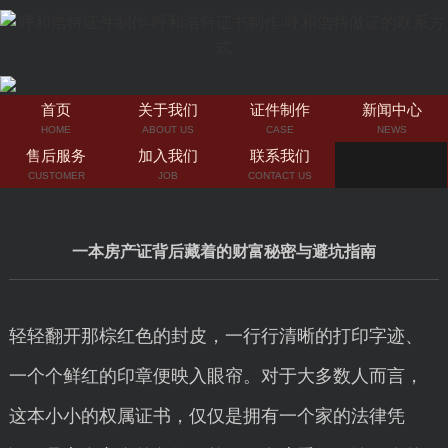
首页
关于我们
证件制作
新闻中心
HOME
ABOUT US
CASE
NEWS
售后服务
加入我们
联系我们
CUSTOMER
JOB
CONTACT US
一本房产证背后藏着的财富秘密与避坑指南
轻轻翻开那棕红色的封皮，一行行清晰的打印字迹、
一个个鲜红的印章便映入眼帘。对于大多数人而言，
这本小小的权属证书，仅仅是拥有一个家的法律凭