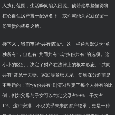
入执行范围，生活瞬间陷入困境。倘若他早些懂得将
核心自住房产置于配偶名下，或许就能为家庭保留一
份宝贵的栖身之所。
接下来，我们审视“共有情况”。这一栏通常默认为“单
独所有”，但也有“共同共有”或“按份共有”的选项。这
小小的区别，决定了财产在法律上的根本形态。“共同
共有”常见于夫妻、家庭等紧密关系，份额在分割前是
不明确的；而“按份共有”则清晰界定了每个人持有的比
例，例如父母与子女可以约定父母占99%，子女占
1%。这种安排，不仅关乎未来的财产继承，更是一种