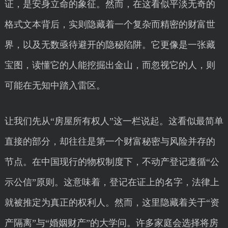
证，是安身立命的象征。然而，在这看似平淡无奇的
格式文本背后，实则隐藏着一个复杂而精密的财富世
界，以及无数亟待避开的隐秘陷阱。它更像是一张藏
宝图，读懂它的人能挖掘出金山，而忽视它的人，则
可能在无知中踏入雷区。
让我们先从“房屋所有权人”这一栏说起。这看似最简单
直接的部分，却往往是第一个财富秘密与风险并存的
节点。在中国现行的物权制度下，不动产登记遵循“公
示公信”原则。这意味着，登记在证上的名字，法律上
就被推定为真正的权利人。然而，这里隐藏着关于“资
产隔离”与“婚姻财产”的大学问。许多家庭会选择将房