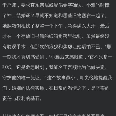
于严谨，要求直系亲属或配偶签字确认。小雅当时慌
了神，结婚证？早就不知道和哪些旧物塞在一起了。
她翻箱倒柜找了整整一个下午，急得满头大汗，最后
才在一个存放旧书籍的纸箱角落里找到。虽然最终没
有耽误手术，但那次的狼狈和焦虑让她后怕不已。‘那
一刻我才真切感受到，’小雅后来感慨道，‘它不只是一
张纸，它是危急时刻，我能名正言顺地为他做决定、
守护他的唯一凭证。’ 这个故事虽小，却尖锐地提醒我
们，婚姻的法律实质，在日常的温情之下，是坚实的
责任与权利的基石。