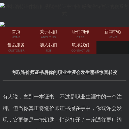
首页
关于我们
证件制作
新闻中心
HOME
ABOUT US
CASE
NEWS
售后服务
加入我们
联系我们
CUSTOMER
JOB
CONTACT US
考取造价师证书后你的职业生涯会发生哪些惊喜转变
有人说，拿到一本证书，不过是职业生涯中的一个注
脚。但当你真正将造价师证书握在手中，你或许会发
现，它更像是一把钥匙，悄然打开了一扇通往更广阔