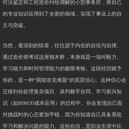
司法鉴定和工程造价纠纷调解的小型事务所，将自己
的专业知识应用到了全新的领域，实现了事业上的自
主与突破。
当然，最深刻的惊喜，往往源于内在的自信与自律。
通过造价师考试这座独木桥，本身就是一场对毅力、
学习能力和时间管理能力的极限考验。这段经历赋予
你的，是一种“我能攻克难题”的底层信心。这种信心会
迁移到你处理复杂项目、谈判棘手合同、学习新兴知
识（如BIM5D成本应用）的过程中。你会发现自己面
对挑战时的心态更加平稳，因为你知道自己具备系统
学习和解决问题的能力。这份自信，是职业生涯中比