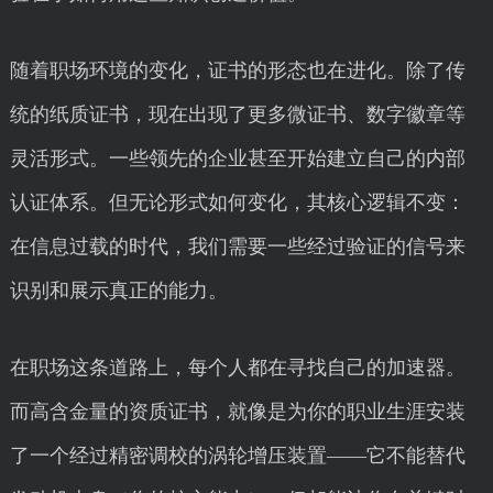
随着职场环境的变化，证书的形态也在进化。除了传
统的纸质证书，现在出现了更多微证书、数字徽章等
灵活形式。一些领先的企业甚至开始建立自己的内部
认证体系。但无论形式如何变化，其核心逻辑不变：
在信息过载的时代，我们需要一些经过验证的信号来
识别和展示真正的能力。
在职场这条道路上，每个人都在寻找自己的加速器。
而高含金量的资质证书，就像是为你的职业生涯安装
了一个经过精密调校的涡轮增压装置——它不能替代