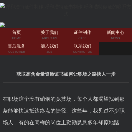
首页
关于我们
证件制作
新闻中心
HOME
ABOUT US
CASE
NEWS
售后服务
加入我们
联系我们
CUSTOMER
JOB
CONTACT US
获取高含金量资质证书如何让职场之路快人一步
在职场这个没有硝烟的竞技场，每个人都渴望找到那
条能够快速抵达终点的捷径。这些年，我见过不少职
场人，有的在同样的岗位上勤勤恳恳多年却原地踏