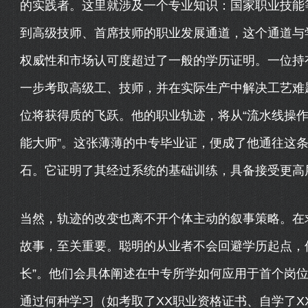
的实践者。这里就涉及一个专业知识：国家职业技能
到高级技师、首席技师的职业发展通道，这个通道与
权威性和市场认可度超过了一般的学历证明。一位持
一步考取高级工、技师，并在实际生产中解决工艺难
位将获得质的飞跃。他的职业轨迹，将从“流水线操作员
能大师”。这张薄薄的中专毕业证，便成了他通往这
石。它证明了其经过系统的基础训练，具备接受更高
当然，轨迹的改变也离不开个体主动的叙事策略。在
故事，至关重要。聪明的从业者不会回避学历起点，
长”。他们会具体阐述在中专所学如何应用于首个岗
通过何种学习（如考取了XX职业资格证书、自学了X