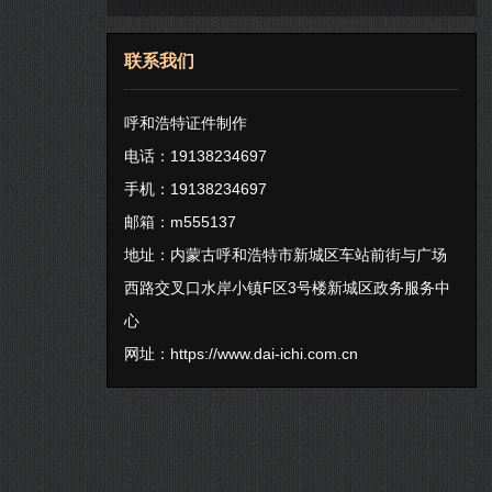
联系我们
呼和浩特证件制作
电话：19138234697
手机：19138234697
邮箱：m555137
地址：内蒙古呼和浩特市新城区车站前街与广场
西路交叉口水岸小镇F区3号楼新城区政务服务中
心
网址：
https://www.dai-ichi.com.cn