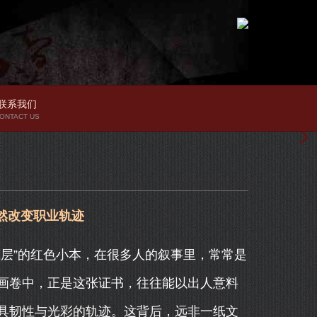
联系我们
ONTACT US
然改变职业轨迹
层”的红色小本，在很多人的叙事里，常常是
画卷中，正是这张证书，往往能以出人意料
具韧性与光彩的轨迹。这背后，远非一纸文