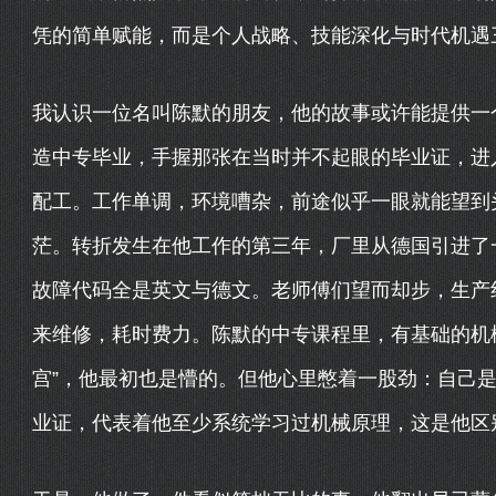
凭的简单赋能，而是个人战略、技能深化与时代机遇
我认识一位名叫陈默的朋友，他的故事或许能提供一
造中专毕业，手握那张在当时并不起眼的毕业证，进
配工。工作单调，环境嘈杂，前途似乎一眼就能望到
茫。转折发生在他工作的第三年，厂里从德国引进了
故障代码全是英文与德文。老师傅们望而却步，生产线
来维修，耗时费力。陈默的中专课程里，有基础的机
宫”，他最初也是懵的。但他心里憋着一股劲：自己
业证，代表着他至少系统学习过机械原理，这是他区