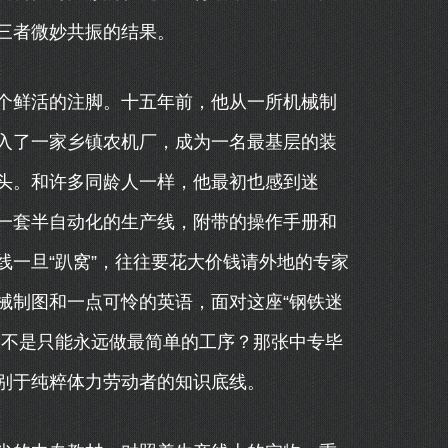
三者微妙共振的结果。
个鲜活的注脚。十五年前，他从一所机械制
入了一家乡镇农机厂，成为一名最基层的装
头。和许多同龄人一样，他最初也感到迷
一套半自动化的生产线，附带的操作手册和
一旦“趴窝”，往往要花大价钱请外地的专家
械制图和一点可怜的英语，面对这座“钢铁迷
是不是只能永远做最简单的工序？那张中专毕
别于纯粹体力劳动者的知识底线。