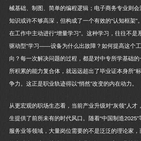
械基础、制图、简单的编程逻辑；电子商务专业则会
知识或许不够高深，但构成了一个有效的“认知框架”
在工作中主动进行“增量学习”。这种学习，往往不是
驱动型”学习——设备为什么出故障？如何提高这个
向？每一次解决问题的过程，都是对中专所学基础的
所积累的能力复合体，就远远超出了毕业证本身所“标
争力。这正是职业轨迹得以“悄然”改变的内在动力。
从更宏观的职场生态看，当前产业升级对“灰领”人才
生提供了前所未有的时代风口。随着“中国制造2025
服务业等领域，大量岗位需要的不是泛泛的理论家，