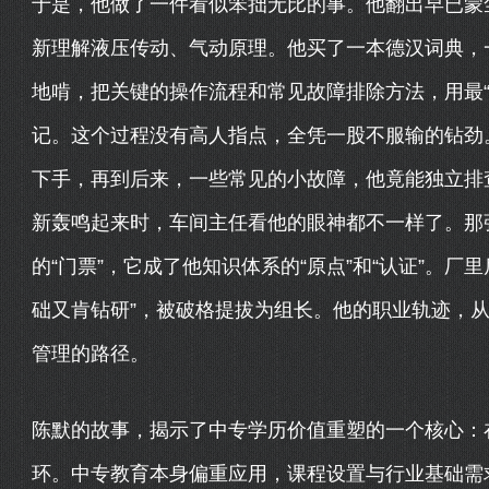
于是，他做了一件看似笨拙无比的事。他翻出早已蒙
新理解液压传动、气动原理。他买了一本德汉词典，
地啃，把关键的操作流程和常见故障排除方法，用最“
记。这个过程没有高人指点，全凭一股不服输的钻劲
下手，再到后来，一些常见的小故障，他竟能独立排
新轰鸣起来时，车间主任看他的眼神都不一样了。那
的“门票”，它成了他知识体系的“原点”和“认证”。
础又肯钻研”，被破格提拔为组长。他的职业轨迹，
管理的路径。
陈默的故事，揭示了中专学历价值重塑的一个核心：在
环。中专教育本身偏重应用，课程设置与行业基础需