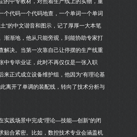
尘的中专教材，对照着生产线上的实物，重
一个代码一个代码地查，一个单词一个单词
土”的中文谐音和图示，记了厚厚一大本笔
。渐渐地，他从只能旁观，到能协助专家打
查解决。当第一次靠自己让停摆的生产线重
张中专毕业证，此时不再仅仅是一张入职
厂里后来正式成立设备维护组，他因为“有理论基
从此离开了单调的装配线，转向了技术分析与
实践场景中完成“理论—技能—创新”的闭
求贴合紧密。比如，数控技术专业会涵盖机