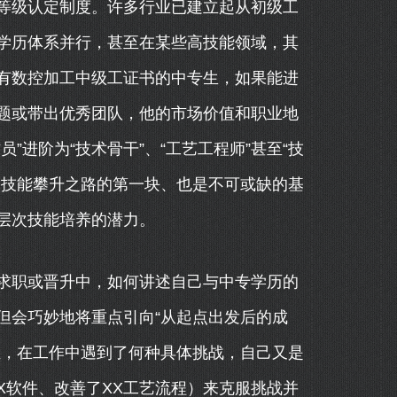
等级认定制度。许多行业已建立起从初级工
学历体系并行，甚至在某些高技能领域，其
有数控加工中级工证书的中专生，如果能进
题或带出优秀团队，他的市场价值和职业地
”进阶为“技术骨干”、“工艺工程师”甚至“技
条技能攀升之路的第一块、也是不可或缺的基
层次技能培养的潜力。
求职或晋升中，如何讲述自己与中专学历的
但会巧妙地将重点引向“从起点出发后的成
位，在工作中遇到了何种具体挑战，自己又是
X软件、改善了XX工艺流程）来克服挑战并