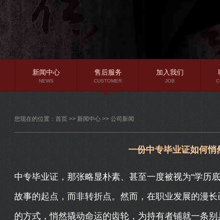
新闻中心
售后服务
加入我们
NEWS
CUSTOMER
JOB
C
公司新闻
您现在的位置：
首页
>>
新闻中心
>>
公司新闻
行业资讯
常见问题
一份中专毕业证如何悄
中专毕业证，那张略显朴素、甚至一度被视为“学历底
故事的起点，而非转折点。然而，在职业发展的漫长
的方式，悄然撬动命运的齿轮，为持有者铺就一条别