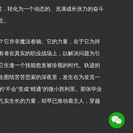
签，转化为一个动态的、充满成长张力的奋斗
主。
？它并非魔法卷轴。它的力量，在于它为持
有者在真实的职业战场上，以解决问题为引
它生逢一个技能愈发被珍视的时代。轨迹的
生图纸苦苦思索的深夜里，发生在为攻克一
“不会”变成“精通”的微小胜利里。那张毕业
扎实生长的力量，却早已推动着主人，穿越