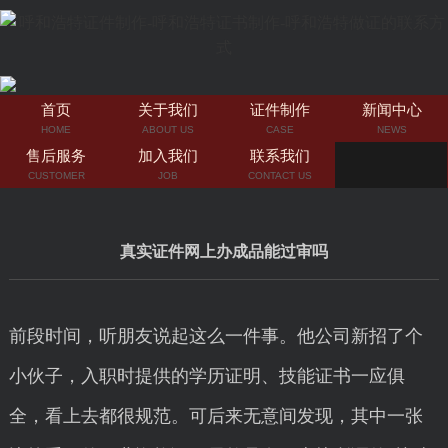
首页
关于我们
证件制作
新闻中心
HOME
ABOUT US
CASE
NEWS
售后服务
加入我们
联系我们
CUSTOMER
JOB
CONTACT US
真实证件网上办成品能过审吗
前段时间，听朋友说起这么一件事。他公司新招了个
小伙子，入职时提供的学历证明、技能证书一应俱
全，看上去都很规范。可后来无意间发现，其中一张