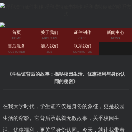
首页
关于我们
证件制作
新闻中心
HOME
ABOUT US
CASE
NEWS
售后服务
加入我们
联系我们
CUSTOMER
JOB
CONTACT US
《学生证背后的故事：揭秘校园生活、优惠福利与身份认
同的秘密》
在我大学时代，学生证不仅是身份的象征，更是校园
生活的缩影。它背后承载着无数故事，关乎校园生
活、优惠福利，更关乎身份认同。今天，就让我带着