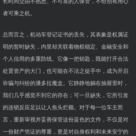
长时间交由不熟悉、不可靠的人保管，不给别有用心
者可乘之机。
总而言之，机动车登记证书的丢失，其表象是权属证
明的暂时缺失，内里却关联着物权稳定、金融安全和
个人信用的多重防线。它像一把钥匙，既能打开合法
处置资产的大门，也可能在不法之徒手中，成为开启
诈骗与纠纷的潘多拉魔盒。它静静地躺在抽屉里时，
我们几乎感觉不到它的存在；可一旦缺失，它所引发
的连锁反应足以让人焦头烂额。对于每一位车主而
言，重新审视并妥善保管这份蓝色的文件，不仅是对
一份财产凭证的尊重，更是对自身权利和未来安宁的