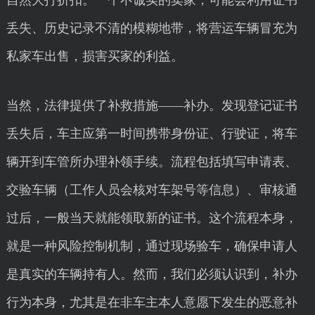
自然大打折扣。一个不诚实的卖家，可能会利用证书
丢失、历史记录不清的模糊地带，将营运车辆冒充为
私家车出售，损害买家的利益。
当然，法律提供了补救措施——补办。发现登记证书
丢失后，车主应第一时间携带身份证、行驶证，将车
辆开到车管所办理补领手续。流程包括填写申请表、
交验车辆（工作人员会核对车架号等信息）、审核通
过后，一般当天就能领取新的证书。这个流程本身，
就是一种风险控制机制，通过现场验车，确保申请人
是真实的车辆持有人。然而，我们必须认识到，补办
行为本身，尤其是在非车主本人意愿下发生的恶意补