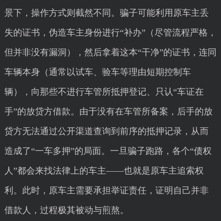
景下，操作方式则截然不同。骗子可能利用原车主丢
失的证书，伪造车主身份进行“补办”（尽管流程严格，
但并非没有漏洞），然后拿着这本“干净”的证书，连同
车辆本身（通常以试车、验车等理由短期控制车
辆），向那些不进行车管所抵押登记、只认“车证在
手”的放贷方借款。由于没有在车管所备案，后手的放
贷方无法通过公开渠道查询到前序的抵押记录，从而
造成了“一车多押”的局面。一旦骗子跑路，各个“债权
人”都会来找法律上的车主——也就是原车主追索权
利。此时，原车主需要承担举证责任，证明自己并非
借款人，过程极其被动与煎熬。