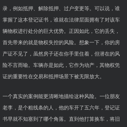
录，例如抵押、解除抵押、过户变更等。可以说，谁
掌握了这本登记证书，谁就在法律层面拥有了对该车
辆物权进行处分的巨大优势。正因如此，它的丢失，
首先带来的就是物权失控的风险。想象一下，你的房
产证不见了，虽然房子还在你手里住着，但潜在的风
险不言而喻。车辆亦是如此，它作为动产，其物权凭
证的重要性在交易和抵押场景下被无限放大。
一个真实的案例能更清晰地描绘这种风险。一位朋友
老李，是个粗线条的人，他的车开了五六年，登记证
书早就不知塞到了哪个角落。直到他打算换车，将旧