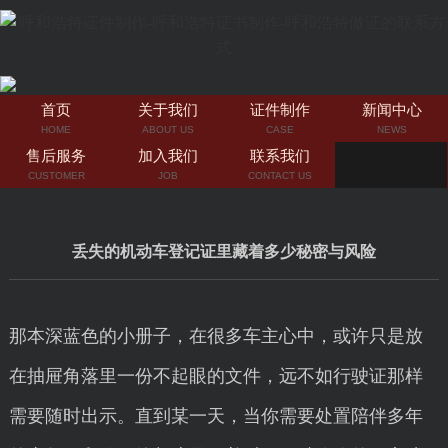
首页
关于我们
证件制作
新闻中心
HOME
ABOUT US
CASE
NEWS
售后服务
加入我们
联系我们
CUSTOMER
JOB
CONTACT US
丢失的机动车登记证里藏着多少秘密与风险
那本深蓝色的小册子，在很多车主心中，或许只是放
在抽屉角落里一份不起眼的文件，远不如行驶证那样
需要随时出示。直到某一天，当你需要处置陪伴多年