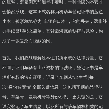
的座驾，翻箱倒篱却遍寻不着时，一种隐隐的不安才
会悄然浮现。这本正式名称为机动车登记证书的蓝色
小本，被形象地称为“车辆户口本”，它的丢失，远非补
办手续繁琐那么简单，其背后潜藏的秘密与风险，构
成了一张复杂而隐蔽的网。
首先，我们必须理解这本证书所承载的法律分量。它
不同于证明车辆有上路资格的行驶证，登记证书是车
辆所有权的法定证明，记录了车辆从“出生”到每一
次“身份转变”的全部关键信息。这包括车辆的品牌型
号、车架号、发动机号等身份标识，更关键的是，它
详实登记了车主信息，以及所有与该车物权相关的记