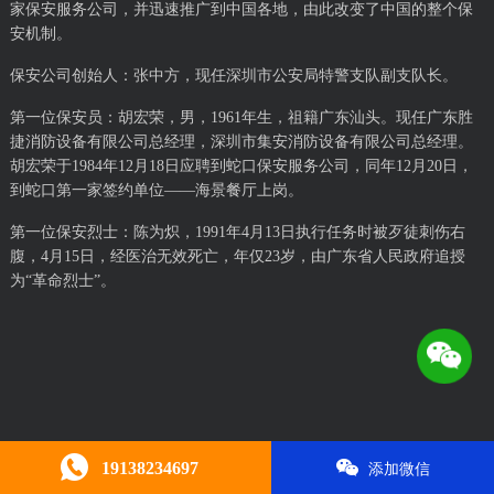
家保安服务公司，并迅速推广到中国各地，由此改变了中国的整个保
安机制。
保安公司创始人：张中方，现任深圳市公安局特警支队副支队长。
第一位保安员：胡宏荣，男，1961年生，祖籍广东汕头。现任广东胜
捷消防设备有限公司总经理，深圳市集安消防设备有限公司总经理。
胡宏荣于1984年12月18日应聘到蛇口保安服务公司，同年12月20日，
到蛇口第一家签约单位——海景餐厅上岗。
第一位保安烈士：陈为炽，1991年4月13日执行任务时被歹徒刺伤右
腹，4月15日，经医治无效死亡，年仅23岁，由广东省人民政府追授
为“革命烈士”。
19138234697
添加微信