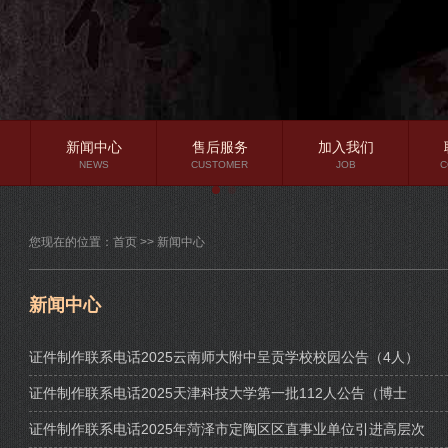
新闻中心
售后服务
加入我们
NEWS
CUSTOMER
JOB
C
公司新闻
您现在的位置：
首页
>>
新闻中心
行业资讯
常见问题
新闻中心
证件制作联系电话2025云南师大附中呈贡学校校园公告（4人）
证件制作联系电话2025天津科技大学第一批112人公告（博士
证件制作联系电话2025年菏泽市定陶区区直事业单位引进高层次